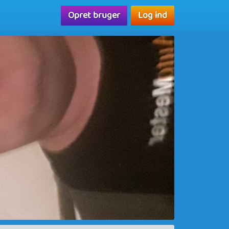
Opret bruger
Log ind