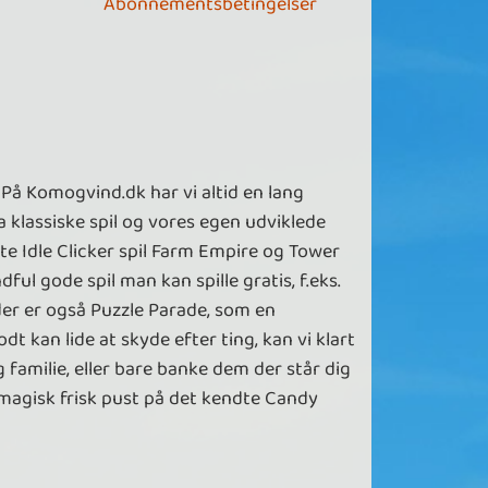
Abonnementsbetingelser
På Komogvind.dk har vi altid en lang
 klassiske spil og vores egen udviklede
dte Idle Clicker spil Farm Empire og Tower
ful gode spil man kan spille gratis, f.eks.
der er også Puzzle Parade, som en
t kan lide at skyde efter ting, kan vi klart
g familie, eller bare banke dem der står dig
t magisk frisk pust på det kendte Candy