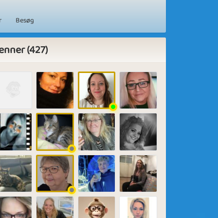
r
Besøg
enner (427)