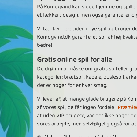
På Komogvind kan sidde hjemme og spille de
et lækkert design, men også garanterer dig 
Vi tænker hele tiden i nye spil og bruger d
Komogvind.dk garanteret spil af høj kvalite
bedre!
Gratis online spil for alle
Du drømmer måske om gratis spil eller gratis
kategorier: brætspil, kabale, puslespil, ark
der er noget for enhver smag.
Vi lever af, at mange glade brugere på Ko
af vores spil, de får ingen fordele i
Præmie
at uden VIP brugere, var der ikke noget der
vores arbejde, men selvfølgelig også for 