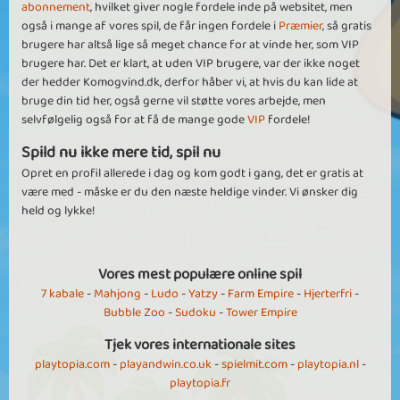
abonnement
, hvilket giver nogle fordele inde på websitet, men
også i mange af vores spil, de får ingen fordele i
Præmier
, så gratis
brugere har altså lige så meget chance for at vinde her, som VIP
brugere har. Det er klart, at uden VIP brugere, var der ikke noget
der hedder Komogvind.dk, derfor håber vi, at hvis du kan lide at
bruge din tid her, også gerne vil støtte vores arbejde, men
selvfølgelig også for at få de mange gode
VIP
fordele!
Spild nu ikke mere tid, spil nu
Opret en profil allerede i dag og kom godt i gang, det er gratis at
være med - måske er du den næste heldige vinder. Vi ønsker dig
held og lykke!
Vores mest populære online spil
7 kabale
-
Mahjong
-
Ludo
-
Yatzy
-
Farm Empire
-
Hjerterfri
-
Bubble Zoo
-
Sudoku
-
Tower Empire
Tjek vores internationale sites
playtopia.com
-
playandwin.co.uk
-
spielmit.com
-
playtopia.nl
-
playtopia.fr