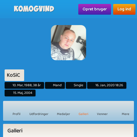
Komogvind
Opret bruger
Log ind
KoSiC
10. Mar, 1988, 38 år
Mand
Single
16. Jan, 2020 18:26
15. Maj, 2004
Profil
Udfordringer
Medaljer
Galleri
Venner
Mere
Galleri