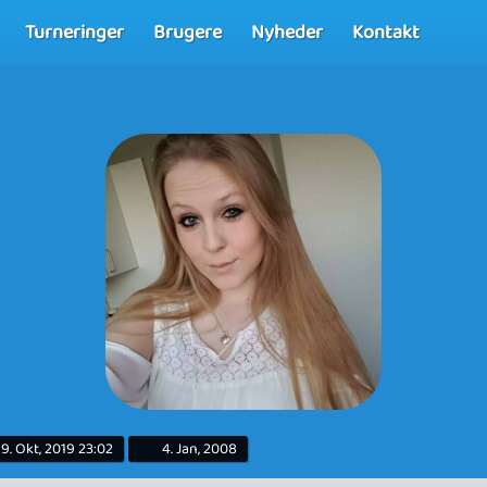
Turneringer
Brugere
Nyheder
Kontakt
19. Okt, 2019 23:02
4. Jan, 2008