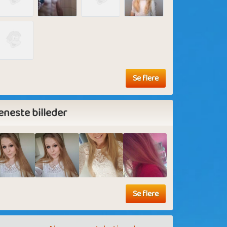
Se flere
eneste billeder
Se flere