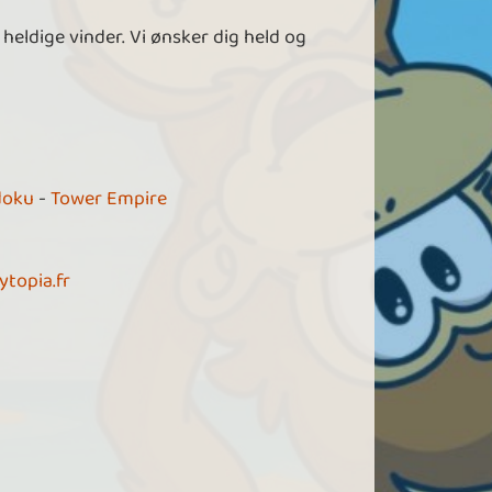
heldige vinder. Vi ønsker dig held og
doku
-
Tower Empire
ytopia.fr