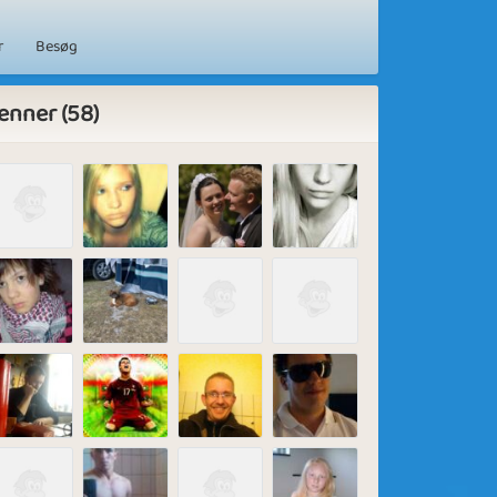
r
Besøg
enner (58)