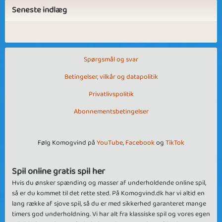
Seneste indlæg
Spørgsmål og svar
Betingelser, vilkår og datapolitik
Privatlivspolitik
Abonnementsbetingelser
Følg Komogvind på
YouTube
,
Facebook
og
TikTok
Spil online gratis spil her
Hvis du ønsker spænding og masser af underholdende online spil,
så er du kommet til det rette sted. På Komogvind.dk har vi altid en
lang række af sjove spil, så du er med sikkerhed garanteret mange
timers god underholdning. Vi har alt fra klassiske spil og vores egen