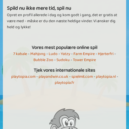
Spild nu ikke mere tid, spil nu
Opret en profil allerede i dag og kom godt i gang, det er gratis at
være med - måske er du den næste heldige vinder. Vi ønsker dig
held og lykke!
Vores mest populære online spil
7 kabale
-
Mahjong
-
Ludo
-
Yatzy
-
Farm Empire
-
Hjerterfri
-
Bubble Zoo
-
Sudoku
-
Tower Empire
Tjek vores internationale sites
playtopia.com
-
playandwin.co.uk
-
spielmit.com
-
playtopia.nl
-
playtopia.fr