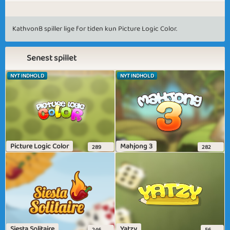
KathvonB spiller lige for tiden kun Picture Logic Color.
Senest spillet
NYT INDHOLD
NYT INDHOLD
Picture Logic Color
Mahjong 3
289
282
Siesta Solitaire
Yatzy
246
56