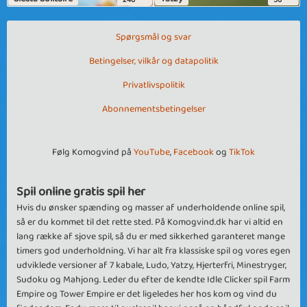
Spørgsmål og svar
Betingelser, vilkår og datapolitik
Privatlivspolitik
Abonnementsbetingelser
Følg Komogvind på
YouTube
,
Facebook
og
TikTok
Spil online gratis spil her
Hvis du ønsker spænding og masser af underholdende online spil,
så er du kommet til det rette sted. På Komogvind.dk har vi altid en
lang række af sjove spil, så du er med sikkerhed garanteret mange
timers god underholdning. Vi har alt fra klassiske spil og vores egen
udviklede versioner af 7 kabale, Ludo, Yatzy, Hjerterfri, Minestryger,
Sudoku og Mahjong. Leder du efter de kendte Idle Clicker spil Farm
Empire og Tower Empire er det ligeledes her hos kom og vind du