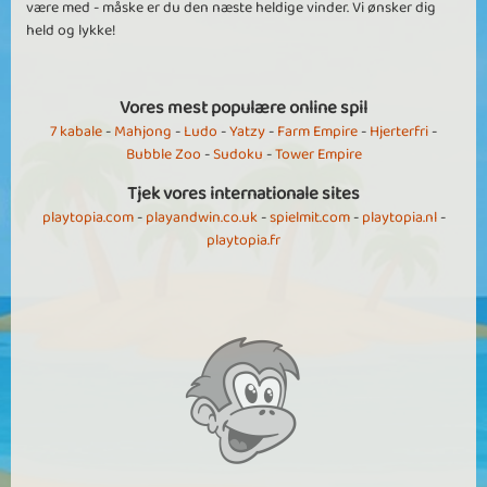
være med - måske er du den næste heldige vinder. Vi ønsker dig
held og lykke!
Vores mest populære online spil
7 kabale
-
Mahjong
-
Ludo
-
Yatzy
-
Farm Empire
-
Hjerterfri
-
Bubble Zoo
-
Sudoku
-
Tower Empire
Tjek vores internationale sites
playtopia.com
-
playandwin.co.uk
-
spielmit.com
-
playtopia.nl
-
playtopia.fr