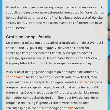
Vi tænker hele tiden i nye spil og bruger derfor altid ressourcer på
at udvikle videre på vores eksisterende koncepter. Derfor er du hos
Komogvind.dk garanteret spil af høj kvalitet produceret af danske
spiludviklere. Vi ved, at selv de allersjoveste spil på nettet kan blive
endnu bedre!
Gratis online spil for alle
Du drømmer måske om gratis spil eller gratisspil, om du staver det i
et eller 2 ord - vi giver dig begge! Vi tilbyder spil inden for
forskellige kategorier: brætspil, kabale, puslespil, arkadespil,
skydespil, spillemaskiner, spilleautomater, Bingo, kortspil, Sudoku,
Mahjong, Idle clicker m.m. Så der er noget for enhver smag.
Vi lever af, at mange glade brugere på Komogvind.dk køber et
VIP
abonnement
, hvilket giver nogle fordele inde på websitet, men
også i mange af vores spil, de får ingen fordele i
Præmier
, så gratis
brugere har altså lige så meget chance for at vinde her, som VIP
brugere har. Det er klart, at uden VIP brugere, var der ikke noget
der hedder Komogvind.dk, derfor håber vi, at hvis du kan lide at
bruge din tid her, også gerne vil støtte vores arbejde, men
selvfølgelig også for at få de mange gode
VIP
fordele!