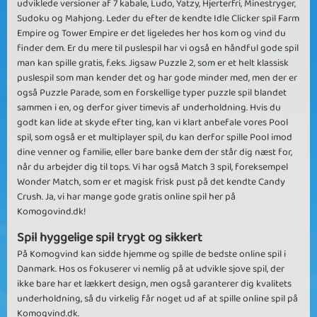
udviklede versioner af 7 kabale, Ludo, Yatzy, Hjerterfri, Minestryger,
Sudoku og Mahjong. Leder du efter de kendte Idle Clicker spil Farm
Empire og Tower Empire er det ligeledes her hos kom og vind du
finder dem. Er du mere til puslespil har vi også en håndful gode spil
man kan spille gratis, f.eks. Jigsaw Puzzle 2, som er et helt klassisk
puslespil som man kender det og har gode minder med, men der er
også Puzzle Parade, som en forskellige typer puzzle spil blandet
sammen i en, og derfor giver timevis af underholdning. Hvis du
godt kan lide at skyde efter ting, kan vi klart anbefale vores Pool
spil, som også er et multiplayer spil, du kan derfor spille Pool imod
dine venner og familie, eller bare banke dem der står dig næst for,
når du arbejder dig til tops. Vi har også Match 3 spil, foreksempel
Wonder Match, som er et magisk frisk pust på det kendte Candy
Crush. Ja, vi har mange gode gratis online spil her på
Komogovind.dk!
Spil hyggelige spil trygt og sikkert
På Komogvind kan sidde hjemme og spille de bedste online spil i
Danmark. Hos os fokuserer vi nemlig på at udvikle sjove spil, der
ikke bare har et lækkert design, men også garanterer dig kvalitets
underholdning, så du virkelig får noget ud af at spille online spil på
Komogvind.dk.