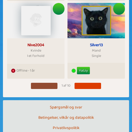
Nive2004
Silver13
Kvinde
Mand
I et forhold
Single
Offline - 1 år
Yatzy
1 af 10
Spørgsmål og svar
Betingelser, vilkår og datapolitik
Privatlivspolitik