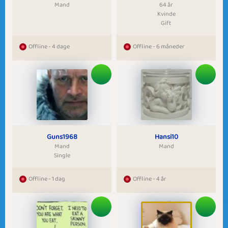
Mand
64 år
Kvinde
Gift
Offline - 4 dage
Offline - 6 måneder
Guns1968
Hansi10
Mand
Mand
Single
Offline - 1 dag
Offline - 4 år