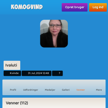
Komogvind
Opret bruger
Log ind
Ivaluti
Kvinde
31. Jul, 2024 12:48
?
Profil
Udfordringer
Medaljer
Galleri
Venner
Mere
Venner (112)