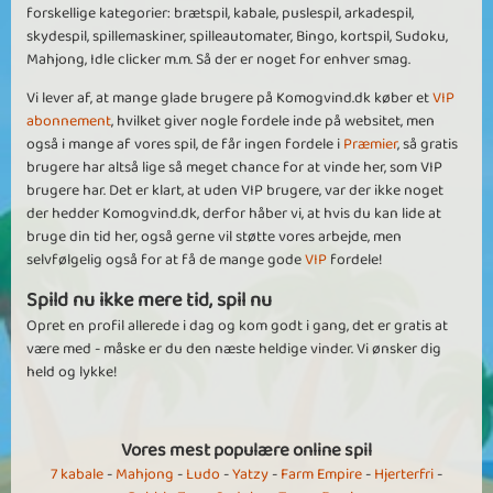
forskellige kategorier: brætspil, kabale, puslespil, arkadespil,
skydespil, spillemaskiner, spilleautomater, Bingo, kortspil, Sudoku,
Mahjong, Idle clicker m.m. Så der er noget for enhver smag.
Vi lever af, at mange glade brugere på Komogvind.dk køber et
VIP
abonnement
, hvilket giver nogle fordele inde på websitet, men
også i mange af vores spil, de får ingen fordele i
Præmier
, så gratis
brugere har altså lige så meget chance for at vinde her, som VIP
brugere har. Det er klart, at uden VIP brugere, var der ikke noget
der hedder Komogvind.dk, derfor håber vi, at hvis du kan lide at
bruge din tid her, også gerne vil støtte vores arbejde, men
selvfølgelig også for at få de mange gode
VIP
fordele!
Spild nu ikke mere tid, spil nu
Opret en profil allerede i dag og kom godt i gang, det er gratis at
være med - måske er du den næste heldige vinder. Vi ønsker dig
held og lykke!
Vores mest populære online spil
7 kabale
-
Mahjong
-
Ludo
-
Yatzy
-
Farm Empire
-
Hjerterfri
-