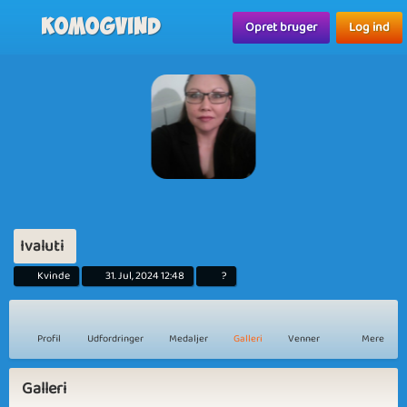
Komogvind
Opret bruger
Log ind
Ivaluti
Kvinde
31. Jul, 2024 12:48
?
Profil
Udfordringer
Medaljer
Galleri
Venner
Mere
Galleri