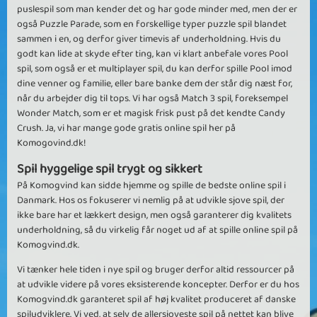
puslespil som man kender det og har gode minder med, men der er
også Puzzle Parade, som en forskellige typer puzzle spil blandet
sammen i en, og derfor giver timevis af underholdning. Hvis du
godt kan lide at skyde efter ting, kan vi klart anbefale vores Pool
spil, som også er et multiplayer spil, du kan derfor spille Pool imod
dine venner og familie, eller bare banke dem der står dig næst for,
når du arbejder dig til tops. Vi har også Match 3 spil, foreksempel
Wonder Match, som er et magisk frisk pust på det kendte Candy
Crush. Ja, vi har mange gode gratis online spil her på
Komogovind.dk!
Spil hyggelige spil trygt og sikkert
På Komogvind kan sidde hjemme og spille de bedste online spil i
Danmark. Hos os fokuserer vi nemlig på at udvikle sjove spil, der
ikke bare har et lækkert design, men også garanterer dig kvalitets
underholdning, så du virkelig får noget ud af at spille online spil på
Komogvind.dk.
Vi tænker hele tiden i nye spil og bruger derfor altid ressourcer på
at udvikle videre på vores eksisterende koncepter. Derfor er du hos
Komogvind.dk garanteret spil af høj kvalitet produceret af danske
spiludviklere. Vi ved, at selv de allersjoveste spil på nettet kan blive