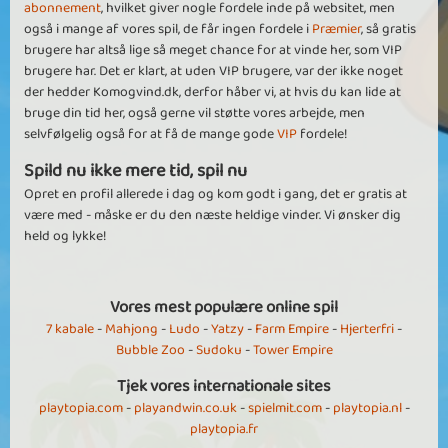
abonnement
, hvilket giver nogle fordele inde på websitet, men
også i mange af vores spil, de får ingen fordele i
Præmier
, så gratis
brugere har altså lige så meget chance for at vinde her, som VIP
brugere har. Det er klart, at uden VIP brugere, var der ikke noget
der hedder Komogvind.dk, derfor håber vi, at hvis du kan lide at
bruge din tid her, også gerne vil støtte vores arbejde, men
selvfølgelig også for at få de mange gode
VIP
fordele!
Spild nu ikke mere tid, spil nu
Opret en profil allerede i dag og kom godt i gang, det er gratis at
være med - måske er du den næste heldige vinder. Vi ønsker dig
held og lykke!
Vores mest populære online spil
7 kabale
-
Mahjong
-
Ludo
-
Yatzy
-
Farm Empire
-
Hjerterfri
-
Bubble Zoo
-
Sudoku
-
Tower Empire
Tjek vores internationale sites
playtopia.com
-
playandwin.co.uk
-
spielmit.com
-
playtopia.nl
-
playtopia.fr