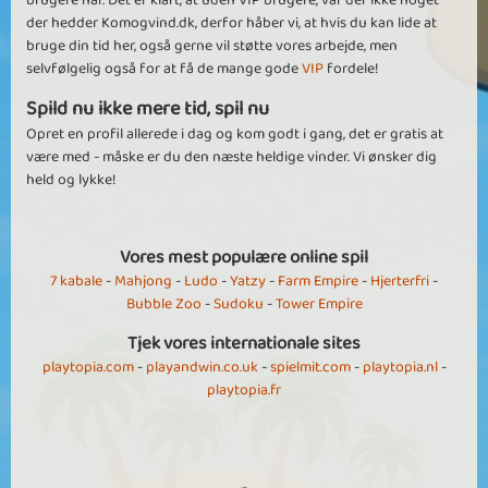
brugere har. Det er klart, at uden VIP brugere, var der ikke noget
der hedder Komogvind.dk, derfor håber vi, at hvis du kan lide at
bruge din tid her, også gerne vil støtte vores arbejde, men
selvfølgelig også for at få de mange gode
VIP
fordele!
Spild nu ikke mere tid, spil nu
Opret en profil allerede i dag og kom godt i gang, det er gratis at
være med - måske er du den næste heldige vinder. Vi ønsker dig
held og lykke!
Vores mest populære online spil
7 kabale
-
Mahjong
-
Ludo
-
Yatzy
-
Farm Empire
-
Hjerterfri
-
Bubble Zoo
-
Sudoku
-
Tower Empire
Tjek vores internationale sites
playtopia.com
-
playandwin.co.uk
-
spielmit.com
-
playtopia.nl
-
playtopia.fr