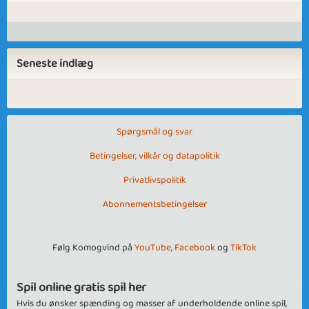
Seneste indlæg
Spørgsmål og svar
Betingelser, vilkår og datapolitik
Privatlivspolitik
Abonnementsbetingelser
Følg Komogvind på
YouTube
,
Facebook
og
TikTok
Spil online gratis spil her
Hvis du ønsker spænding og masser af underholdende online spil,