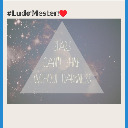
#𝕃𝕦𝕕𝕠'𝕄𝕖𝕤𝕥𝕖𝕣!
♥