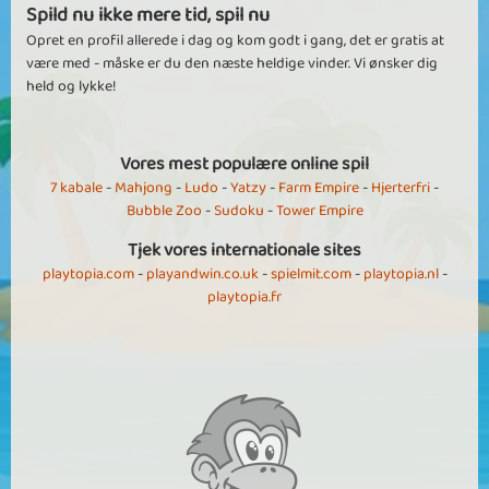
Spild nu ikke mere tid, spil nu
Opret en profil allerede i dag og kom godt i gang, det er gratis at
være med - måske er du den næste heldige vinder. Vi ønsker dig
held og lykke!
Vores mest populære online spil
7 kabale
-
Mahjong
-
Ludo
-
Yatzy
-
Farm Empire
-
Hjerterfri
-
Bubble Zoo
-
Sudoku
-
Tower Empire
Tjek vores internationale sites
playtopia.com
-
playandwin.co.uk
-
spielmit.com
-
playtopia.nl
-
playtopia.fr