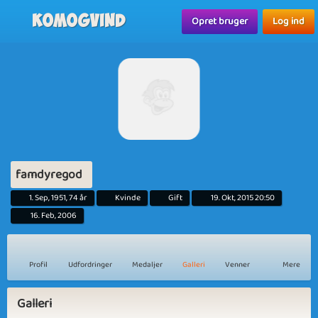
Komogvind
Opret bruger
Log ind
famdyregod
1. Sep, 1951, 74 år
Kvinde
Gift
19. Okt, 2015 20:50
16. Feb, 2006
Profil
Udfordringer
Medaljer
Galleri
Venner
Mere
Galleri