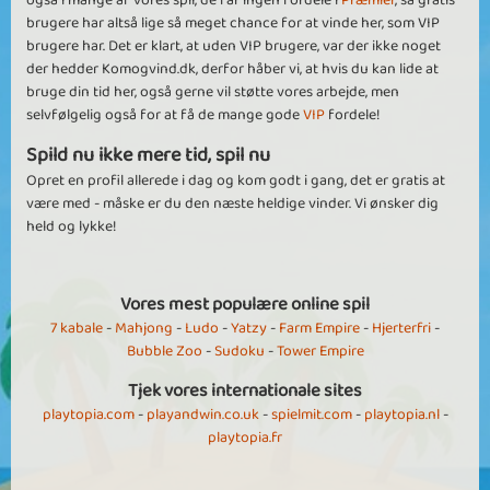
brugere har altså lige så meget chance for at vinde her, som VIP
brugere har. Det er klart, at uden VIP brugere, var der ikke noget
der hedder Komogvind.dk, derfor håber vi, at hvis du kan lide at
bruge din tid her, også gerne vil støtte vores arbejde, men
selvfølgelig også for at få de mange gode
VIP
fordele!
Spild nu ikke mere tid, spil nu
Opret en profil allerede i dag og kom godt i gang, det er gratis at
være med - måske er du den næste heldige vinder. Vi ønsker dig
held og lykke!
Vores mest populære online spil
7 kabale
-
Mahjong
-
Ludo
-
Yatzy
-
Farm Empire
-
Hjerterfri
-
Bubble Zoo
-
Sudoku
-
Tower Empire
Tjek vores internationale sites
playtopia.com
-
playandwin.co.uk
-
spielmit.com
-
playtopia.nl
-
playtopia.fr