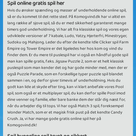
Spil online gratis spil her
Hvis du ønsker spænding og masser af underholdende online spil,
så er du kommet til det rette sted. På Komogvind.dk har vi altid en
lang række af sjove spil, så du er med sikkerhed garanteret mange
timers god underholdning. Vi har alt fra klassiske spil og vores egen
udviklede versioner af 7 kabale, Ludo, Yatzy, Hjerterfri, Minestryger,
Sudoku og Mahjong. Leder du efter de kendte Idle Clicker spil Farm
Empire og Tower Empire er det ligeledes her hos kom og vind du
finder dem. Er du mere til puslespil har vi også en håndful gode spil
man kan spille gratis, f.eks. Jigsaw Puzzle 2, som er et helt klassisk
puslespil som man kender det og har gode minder med, men der er
også Puzzle Parade, som en forskellige typer puzzle spil blandet
sammen i en, og derfor giver timevis af underholdning. Hvis du
godt kan lide at skyde efter ting, kan vi klart anbefale vores Pool
spil, som også er et multiplayer spil, du kan derfor spille Pool imod
dine venner og familie, eller bare banke dem der står dig næst for,
når du arbejder dig til tops. Vi har også Match 3 spil, foreksempel
Wonder Match, som er et magisk frisk pust på det kendte Candy
Crush. Ja, vi har mange gode gratis online spil her på
Komogovind.dk!