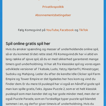
Privatlivspolitik
Abonnementsbetingelser
Følg Komogvind på
YouTube
,
Facebook
og
TikTok
Spil online gratis spil her
Hvis du ønsker spænding og masser af underholdende online spil,
så er du kommet til det rette sted. På Komogvind.dk har vi altid en
lang række af sjove spil, så du er med sikkerhed garanteret mange
timers god underholdning. Vi har alt fra klassiske spil og vores egen
udviklede versioner af 7 kabale, Ludo, Yatzy, Hjerterfri, Minestryger,
Sudoku og Mahjong. Leder du efter de kendte Idle Clicker spil Farm
Empire og Tower Empire er det ligeledes her hos kom og vind du
finder dem. Er du mere til puslespil har vi også en håndful gode spil
man kan spille gratis, f.eks. Jigsaw Puzzle 2, som er et helt klassisk
puslespil som man kender det og har gode minder med, men der er
også Puzzle Parade, som en forskellige typer puzzle spil blandet
sammen i en, og derfor giver timevis af underholdning. Hvis du