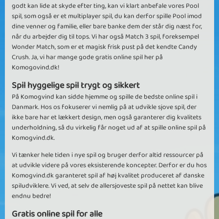
godt kan lide at skyde efter ting, kan vi klart anbefale vores Pool
spil, som også er et multiplayer spil, du kan derfor spille Pool imod
dine venner og familie, eller bare banke dem der står dig næst for,
når du arbejder dig til tops. Vi har også Match 3 spil, foreksempel
Wonder Match, som er et magisk frisk pust på det kendte Candy
Crush. Ja, vi har mange gode gratis online spil her på
Komogovind.dk!
Spil hyggelige spil trygt og sikkert
På Komogvind kan sidde hjemme og spille de bedste online spil i
Danmark. Hos os fokuserer vi nemlig på at udvikle sjove spil, der
ikke bare har et lækkert design, men også garanterer dig kvalitets
underholdning, så du virkelig får noget ud af at spille online spil på
Komogvind.dk.
Vi tænker hele tiden i nye spil og bruger derfor altid ressourcer på
at udvikle videre på vores eksisterende koncepter. Derfor er du hos
Komogvind.dk garanteret spil af høj kvalitet produceret af danske
spiludviklere. Vi ved, at selv de allersjoveste spil på nettet kan blive
endnu bedre!
Gratis online spil for alle