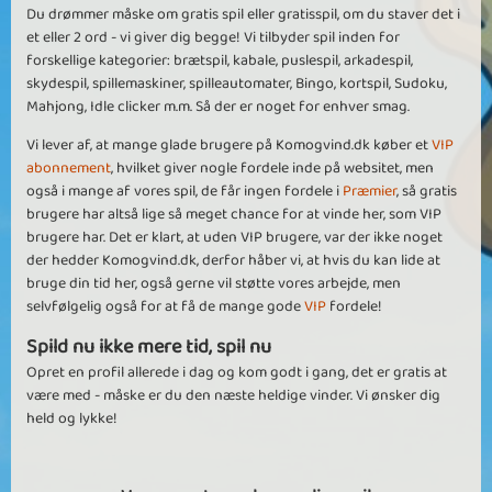
Du drømmer måske om gratis spil eller gratisspil, om du staver det i
et eller 2 ord - vi giver dig begge! Vi tilbyder spil inden for
forskellige kategorier: brætspil, kabale, puslespil, arkadespil,
skydespil, spillemaskiner, spilleautomater, Bingo, kortspil, Sudoku,
Mahjong, Idle clicker m.m. Så der er noget for enhver smag.
Vi lever af, at mange glade brugere på Komogvind.dk køber et
VIP
abonnement
, hvilket giver nogle fordele inde på websitet, men
også i mange af vores spil, de får ingen fordele i
Præmier
, så gratis
brugere har altså lige så meget chance for at vinde her, som VIP
brugere har. Det er klart, at uden VIP brugere, var der ikke noget
der hedder Komogvind.dk, derfor håber vi, at hvis du kan lide at
bruge din tid her, også gerne vil støtte vores arbejde, men
selvfølgelig også for at få de mange gode
VIP
fordele!
Spild nu ikke mere tid, spil nu
Opret en profil allerede i dag og kom godt i gang, det er gratis at
være med - måske er du den næste heldige vinder. Vi ønsker dig
held og lykke!