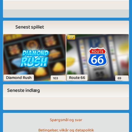
Senest spillet
VIP
Diamond Rush
Route 66
103
69
Seneste indlæg
Spørgsmål og svar
Betingelser, vilkår og datapolitik