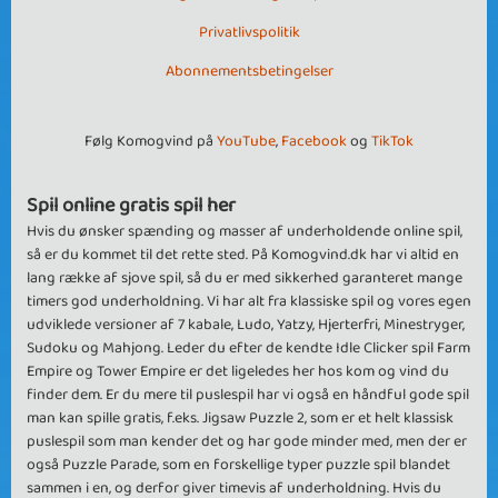
Privatlivspolitik
Abonnementsbetingelser
Følg Komogvind på
YouTube
,
Facebook
og
TikTok
Spil online gratis spil her
Hvis du ønsker spænding og masser af underholdende online spil,
så er du kommet til det rette sted. På Komogvind.dk har vi altid en
lang række af sjove spil, så du er med sikkerhed garanteret mange
timers god underholdning. Vi har alt fra klassiske spil og vores egen
udviklede versioner af 7 kabale, Ludo, Yatzy, Hjerterfri, Minestryger,
Sudoku og Mahjong. Leder du efter de kendte Idle Clicker spil Farm
Empire og Tower Empire er det ligeledes her hos kom og vind du
finder dem. Er du mere til puslespil har vi også en håndful gode spil
man kan spille gratis, f.eks. Jigsaw Puzzle 2, som er et helt klassisk
puslespil som man kender det og har gode minder med, men der er
også Puzzle Parade, som en forskellige typer puzzle spil blandet
sammen i en, og derfor giver timevis af underholdning. Hvis du