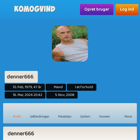
Komogvind
Opret bruger
Log ind
denner666
10. Feb, 1979, 47 år
Mand
I et forhold
16. Mar, 2024 20:42
5. Nov, 2008
Profil
Udfordringer
Medaljer
Galleri
Venner
Mere
denner666