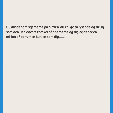
Du minder om stjernerne på himlen, du er lige så lysende og dejlig
som den.Den eneste forskel på stjernerne og dig er, der er en
million af dem, men kun en som dig...........