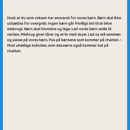
Husk at du som voksen har ansvaret for vores børn. Børn skal ikke
udsættes for overgreb. Ingen børn går frivilligt ind til at blive
misbrugt. Børn skal blomstre og lege. Lad vores børn smile til
verden. Misbrug giver tårer og et liv med skyer. Lad os stå sammen
og passe på vores børn. Pas på børnene som kommer på chatten. -
Mod uheldige individer, som desværre også kommer ind på
chatten.