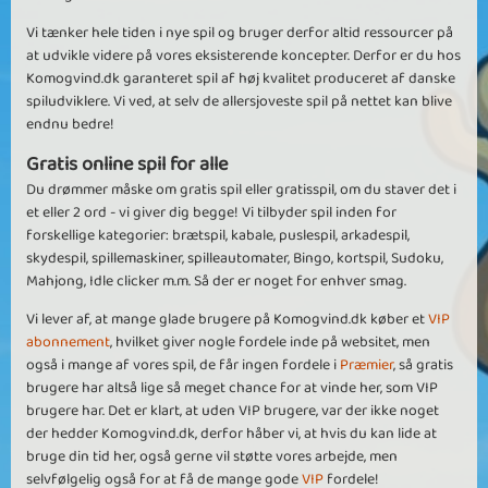
Vi tænker hele tiden i nye spil og bruger derfor altid ressourcer på
at udvikle videre på vores eksisterende koncepter. Derfor er du hos
Komogvind.dk garanteret spil af høj kvalitet produceret af danske
spiludviklere. Vi ved, at selv de allersjoveste spil på nettet kan blive
endnu bedre!
Gratis online spil for alle
Du drømmer måske om gratis spil eller gratisspil, om du staver det i
et eller 2 ord - vi giver dig begge! Vi tilbyder spil inden for
forskellige kategorier: brætspil, kabale, puslespil, arkadespil,
skydespil, spillemaskiner, spilleautomater, Bingo, kortspil, Sudoku,
Mahjong, Idle clicker m.m. Så der er noget for enhver smag.
Vi lever af, at mange glade brugere på Komogvind.dk køber et
VIP
abonnement
, hvilket giver nogle fordele inde på websitet, men
også i mange af vores spil, de får ingen fordele i
Præmier
, så gratis
brugere har altså lige så meget chance for at vinde her, som VIP
brugere har. Det er klart, at uden VIP brugere, var der ikke noget
der hedder Komogvind.dk, derfor håber vi, at hvis du kan lide at
bruge din tid her, også gerne vil støtte vores arbejde, men
selvfølgelig også for at få de mange gode
VIP
fordele!