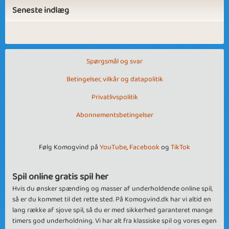
Seneste indlæg
Spørgsmål og svar
Betingelser, vilkår og datapolitik
Privatlivspolitik
Abonnementsbetingelser
Følg Komogvind på
YouTube
,
Facebook
og
TikTok
Spil online gratis spil her
Hvis du ønsker spænding og masser af underholdende online spil,
så er du kommet til det rette sted. På Komogvind.dk har vi altid en
lang række af sjove spil, så du er med sikkerhed garanteret mange
timers god underholdning. Vi har alt fra klassiske spil og vores egen