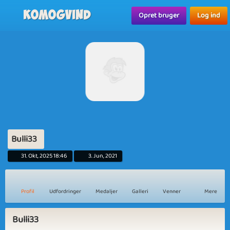
Komogvind
Opret bruger
Log ind
Bulli33
31. Okt, 2025 18:46
3. Jun, 2021
Profil
Udfordringer
Medaljer
Galleri
Venner
Mere
Bulli33