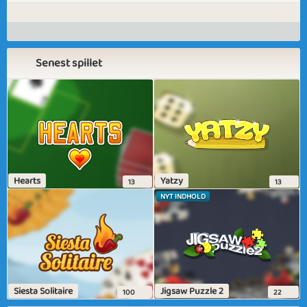
Senest spillet
Hearts
Yatzy
13
13
NYT INDHOLD
Siesta Solitaire
Jigsaw Puzzle 2
100
22