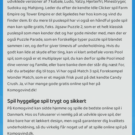
udviklede versioner af 7 kabale, Ludo, Yatzy, Hjerterfri, Minestryger,
Sudoku og Mahjong. Leder du efter de kendte Idle Clicker spil Farm
Empire og Tower Empire er det ligeledes her hos kom og vind du
finder dem. Er du mere til puslespil har vi også en håndful gode spil
man kan spille gratis, f.eks. Jigsaw Puzzle 2, som er et helt klassisk
puslespil som man kender det og har gode minder med, men der er
også Puzzle Parade, som en forskellige typer puzzle spil blandet
sammen i en, og derfor giver timevis af underholdning. Hvis du
godt kan lide at skyde efter ting, kan vi klart anbefale vores Pool
spil, som også er et multiplayer spil, du kan derfor spille Pool imod
dine venner og familie, eller bare banke dem der står dig næst for,
når du arbejder dig til tops. Vi har også Match 3 spil, foreksempel
Wonder Match, som er et magisk frisk pust på det kendte Candy
Crush. Ja, vi har mange gode gratis online spil her på
Komogovind.dk!
Spil hyggelige spil trygt og sikkert
På Komogvind kan sidde hjemme og spille de bedste online spil i
Danmark. Hos os fokuserer vi nemlig på at udvikle sjove spil, der
ikke bare har et lækkert design, men også garanterer dig kvalitets
underholdning, så du virkelig får noget ud af at spille online spil på
Komogvind.dk.