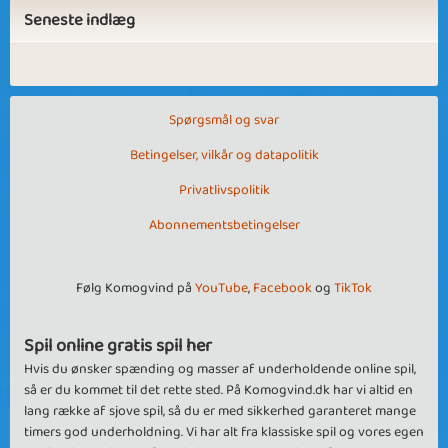
Seneste indlæg
Spørgsmål og svar
Betingelser, vilkår og datapolitik
Privatlivspolitik
Abonnementsbetingelser
Følg Komogvind på
YouTube
,
Facebook
og
TikTok
Spil online gratis spil her
Hvis du ønsker spænding og masser af underholdende online spil,
så er du kommet til det rette sted. På Komogvind.dk har vi altid en
lang række af sjove spil, så du er med sikkerhed garanteret mange
timers god underholdning. Vi har alt fra klassiske spil og vores egen