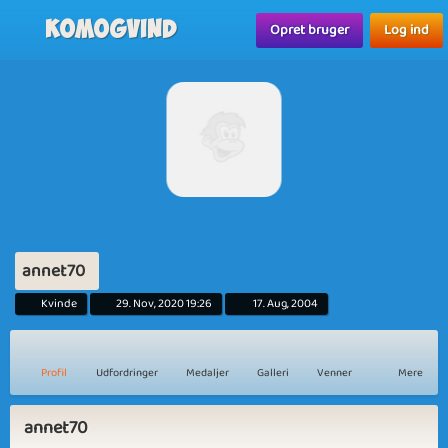
Komogvind
Opret bruger
Log ind
annet70
Kvinde
29. Nov, 2020 19:26
17. Aug, 2004
Profil
Udfordringer
Medaljer
Galleri
Venner
Mere
annet70