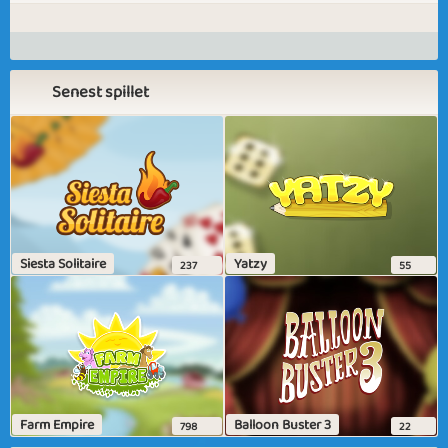
Senest spillet
Siesta Solitaire
Yatzy
237
55
Farm Empire
Balloon Buster 3
798
22