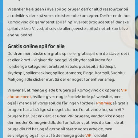
Vi tænker hele tiden i nye spil og bruger derfor altid ressourcer på
at udvikle videre på vores eksisterende koncepter. Derfor er du hos
Komogvind.dk garanteret spil af høj kvalitet produceret af danske
spiludviklere. Vi ved, at selv de allersjoveste spil på nettet kan blive
endnu bedre!
Gratis online spil for alle
Du drømmer måske om gratis spil eller gratisspil, om du staver det i
et eller 2 ord - vi giver dig begge! Vi tilbyder spil inden for
forskellige kategorier: brætspil, kabale, puslespil, arkadespil,
skydespil, spillemaskiner, spilleautomater, Bingo, kortspil, Sudoku,
Mahjong, Idle clicker m.m. Så der er noget for enhver smag.
Vi lever af, at mange glade brugere på Komogvind.dk køber et
VIP
abonnement
, hvilket giver nogle fordele inde på websitet, men
også i mange af vores spil, de får ingen fordele i
Præmier
, så gratis
brugere har altså lige så meget chance for at vinde her, som VIP
brugere har. Det er klart, at uden VIP brugere, var der ikke noget
der hedder Komogvind.dk, derfor håber vi, at hvis du kan lide at
bruge din tid her, også gerne vil støtte vores arbejde, men
selvfølgelig også for at få de mange gode
VIP
fordele!