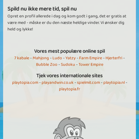
Spild nu ikke mere tid, spil nu
Opret en profil allerede i dag og kom godt i gang, det er gratis at
være med - måske er du den næste heldige vinder. Vi ønsker dig
held og lykke!
Vores mest populære online spil
7 kabale
-
Mahjong
-
Ludo
-
Yatzy
-
Farm Empire
-
Hjerterfri
-
Bubble Zoo
-
Sudoku
-
Tower Empire
Tjek vores internationale sites
playtopia.com
-
playandwin.co.uk
-
spielmit.com
-
playtopia.nl
-
playtopia.fr