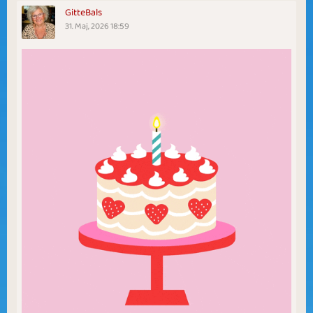
GitteBals
31. Maj, 2026 18:59