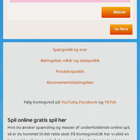
Besvar
Se flere
Spørgsmål og svar
Betingelser, vilkår og datapolitik
Privatlivspolitik
Abonnementsbetingelser
Følg Komogvind på
YouTube
,
Facebook
og
TikTok
Spil online gratis spil her
Hvis du ønsker spænding og masser af underholdende online spil,
så er du kommet til det rette sted. På Komogvind.dk har vi altid en