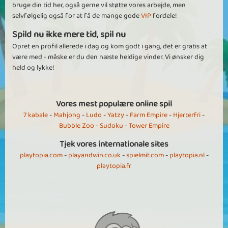
bruge din tid her, også gerne vil støtte vores arbejde, men
selvfølgelig også for at få de mange gode
VIP
fordele!
Spild nu ikke mere tid, spil nu
Opret en profil allerede i dag og kom godt i gang, det er gratis at
være med - måske er du den næste heldige vinder. Vi ønsker dig
held og lykke!
Vores mest populære online spil
7 kabale
-
Mahjong
-
Ludo
-
Yatzy
-
Farm Empire
-
Hjerterfri
-
Bubble Zoo
-
Sudoku
-
Tower Empire
Tjek vores internationale sites
playtopia.com
-
playandwin.co.uk
-
spielmit.com
-
playtopia.nl
-
playtopia.fr