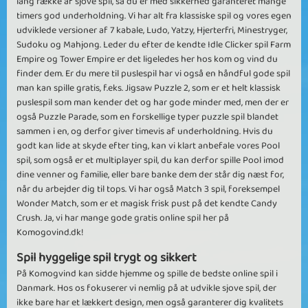
lang række af sjove spil, så du er med sikkerhed garanteret mange
timers god underholdning. Vi har alt fra klassiske spil og vores egen
udviklede versioner af 7 kabale, Ludo, Yatzy, Hjerterfri, Minestryger,
Sudoku og Mahjong. Leder du efter de kendte Idle Clicker spil Farm
Empire og Tower Empire er det ligeledes her hos kom og vind du
finder dem. Er du mere til puslespil har vi også en håndful gode spil
man kan spille gratis, f.eks. Jigsaw Puzzle 2, som er et helt klassisk
puslespil som man kender det og har gode minder med, men der er
også Puzzle Parade, som en forskellige typer puzzle spil blandet
sammen i en, og derfor giver timevis af underholdning. Hvis du
godt kan lide at skyde efter ting, kan vi klart anbefale vores Pool
spil, som også er et multiplayer spil, du kan derfor spille Pool imod
dine venner og familie, eller bare banke dem der står dig næst for,
når du arbejder dig til tops. Vi har også Match 3 spil, foreksempel
Wonder Match, som er et magisk frisk pust på det kendte Candy
Crush. Ja, vi har mange gode gratis online spil her på
Komogovind.dk!
Spil hyggelige spil trygt og sikkert
På Komogvind kan sidde hjemme og spille de bedste online spil i
Danmark. Hos os fokuserer vi nemlig på at udvikle sjove spil, der
ikke bare har et lækkert design, men også garanterer dig kvalitets