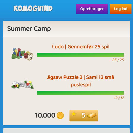
Komogvind
Opret bruger
Log ind
Summer Camp
Ludo | Gennemfør 25 spil
25 / 25
Jigsaw Puzzle 2 | Saml 12 små
puslespil
12 / 12
10.000
5