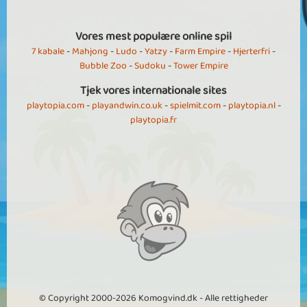
Vores mest populære online spil
7 kabale
-
Mahjong
-
Ludo
-
Yatzy
-
Farm Empire
-
Hjerterfri
-
Bubble Zoo
-
Sudoku
-
Tower Empire
Tjek vores internationale sites
playtopia.com
-
playandwin.co.uk
-
spielmit.com
-
playtopia.nl
-
playtopia.fr
© Copyright 2000-2026 Komogvind.dk - Alle rettigheder