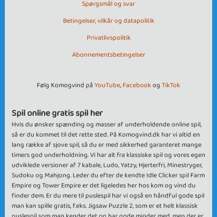
Spørgsmål og svar
Betingelser, vilkår og datapolitik
Privatlivspolitik
Abonnementsbetingelser
Følg Komogvind på
YouTube
,
Facebook
og
TikTok
Spil online gratis spil her
Hvis du ønsker spænding og masser af underholdende online spil,
så er du kommet til det rette sted. På Komogvind.dk har vi altid en
lang række af sjove spil, så du er med sikkerhed garanteret mange
timers god underholdning. Vi har alt fra klassiske spil og vores egen
udviklede versioner af 7 kabale, Ludo, Yatzy, Hjerterfri, Minestryger,
Sudoku og Mahjong. Leder du efter de kendte Idle Clicker spil Farm
Empire og Tower Empire er det ligeledes her hos kom og vind du
finder dem. Er du mere til puslespil har vi også en håndful gode spil
man kan spille gratis, f.eks. Jigsaw Puzzle 2, som er et helt klassisk
puslespil som man kender det og har gode minder med, men der er