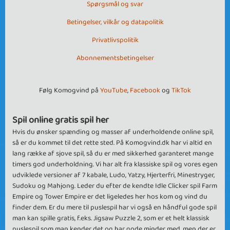
Spørgsmål og svar
Betingelser, vilkår og datapolitik
Privatlivspolitik
Abonnementsbetingelser
Følg Komogvind på
YouTube
,
Facebook
og
TikTok
Spil online gratis spil her
Hvis du ønsker spænding og masser af underholdende online spil,
så er du kommet til det rette sted. På Komogvind.dk har vi altid en
lang række af sjove spil, så du er med sikkerhed garanteret mange
timers god underholdning. Vi har alt fra klassiske spil og vores egen
udviklede versioner af 7 kabale, Ludo, Yatzy, Hjerterfri, Minestryger,
Sudoku og Mahjong. Leder du efter de kendte Idle Clicker spil Farm
Empire og Tower Empire er det ligeledes her hos kom og vind du
finder dem. Er du mere til puslespil har vi også en håndful gode spil
man kan spille gratis, f.eks. Jigsaw Puzzle 2, som er et helt klassisk
puslespil som man kender det og har gode minder med, men der er