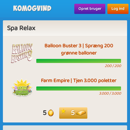
Komogvind
Opret bruger
Log ind
Spa Relax
Balloon Buster 3 | Spræng 200
grønne balloner
200 / 200
Farm Empire | Tjen 3.000 poletter
3.000 / 3.000
5
5