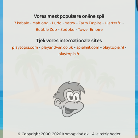
Vores mest populære online spil
7 kabale
-
Mahjong
-
Ludo
-
Yatzy
-
Farm Empire
-
Hjerterfri
-
Bubble Zoo
-
Sudoku
-
Tower Empire
Tjek vores internationale sites
playtopia.com
-
playandwin.co.uk
-
spielmit.com
-
playtopia.nl
-
playtopia.fr
© Copyright 2000-2026 Komogvind.dk - Alle rettigheder