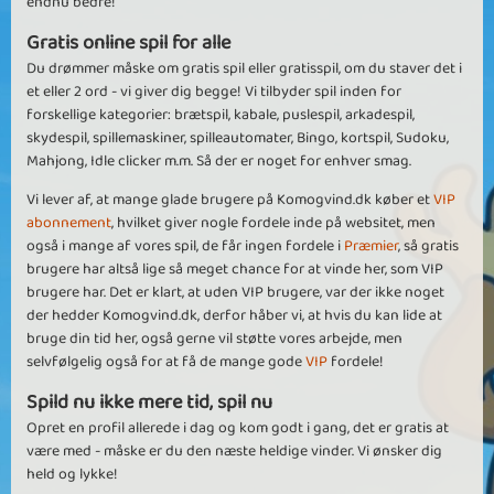
endnu bedre!
Gratis online spil for alle
Du drømmer måske om gratis spil eller gratisspil, om du staver det i
et eller 2 ord - vi giver dig begge! Vi tilbyder spil inden for
forskellige kategorier: brætspil, kabale, puslespil, arkadespil,
skydespil, spillemaskiner, spilleautomater, Bingo, kortspil, Sudoku,
Mahjong, Idle clicker m.m. Så der er noget for enhver smag.
Vi lever af, at mange glade brugere på Komogvind.dk køber et
VIP
abonnement
, hvilket giver nogle fordele inde på websitet, men
også i mange af vores spil, de får ingen fordele i
Præmier
, så gratis
brugere har altså lige så meget chance for at vinde her, som VIP
brugere har. Det er klart, at uden VIP brugere, var der ikke noget
der hedder Komogvind.dk, derfor håber vi, at hvis du kan lide at
bruge din tid her, også gerne vil støtte vores arbejde, men
selvfølgelig også for at få de mange gode
VIP
fordele!
Spild nu ikke mere tid, spil nu
Opret en profil allerede i dag og kom godt i gang, det er gratis at
være med - måske er du den næste heldige vinder. Vi ønsker dig
held og lykke!