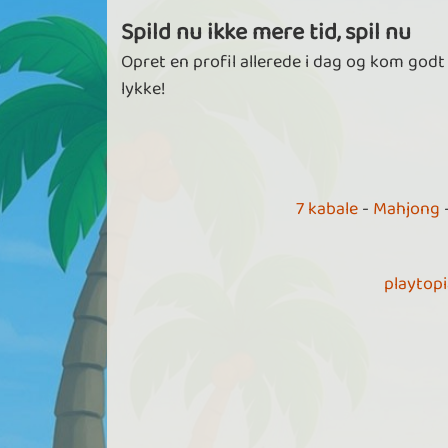
Spild nu ikke mere tid, spil nu
Opret en profil allerede i dag og kom godt
lykke!
7 kabale
-
Mahjong
playtop