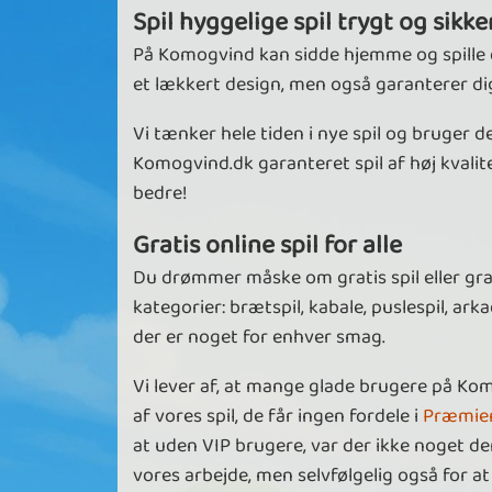
Spil hyggelige spil trygt og sikke
På Komogvind kan sidde hjemme og spille de
et lækkert design, men også garanterer dig 
Vi tænker hele tiden i nye spil og bruger d
Komogvind.dk garanteret spil af høj kvalite
bedre!
Gratis online spil for alle
Du drømmer måske om gratis spil eller gratis
kategorier: brætspil, kabale, puslespil, ark
der er noget for enhver smag.
Vi lever af, at mange glade brugere på Ko
af vores spil, de får ingen fordele i
Præmie
at uden VIP brugere, var der ikke noget der
vores arbejde, men selvfølgelig også for 