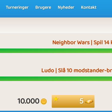
Turneringer
Brugere
Nyheder
Kontakt
Neighbor Wars | Spil 14
Ludo | Slå 10 modstander-br
10.000
5