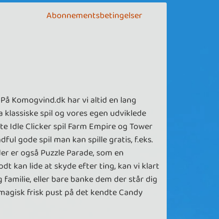
Abonnementsbetingelser
På Komogvind.dk har vi altid en lang
 klassiske spil og vores egen udviklede
dte Idle Clicker spil Farm Empire og Tower
ful gode spil man kan spille gratis, f.eks.
der er også Puzzle Parade, som en
t kan lide at skyde efter ting, kan vi klart
g familie, eller bare banke dem der står dig
t magisk frisk pust på det kendte Candy