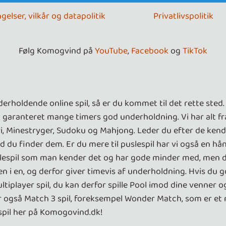
gelser, vilkår og datapolitik
Privatlivspolitik
Følg Komogvind på
YouTube
,
Facebook
og
TikTok
holdende online spil, så er du kommet til det rette sted. 
d garanteret mange timers god underholdning. Vi har alt fra
fri, Minestryger, Sudoku og Mahjong. Leder du efter de ken
 du finder dem. Er du mere til puslespil har vi også en hånd
puslespil som man kender det og har gode minder med, men 
n i en, og derfor giver timevis af underholdning. Hvis du god
ltiplayer spil, du kan derfor spille Pool imod dine venner o
 har også Match 3 spil, foreksempel Wonder Match, som er e
 spil her på Komogovind.dk!