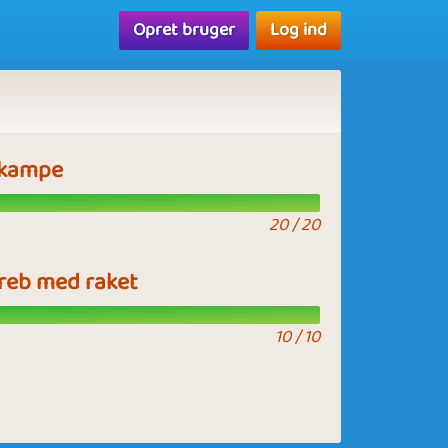
Opret bruger
Log ind
0 kampe
20 / 20
greb med raket
10 / 10