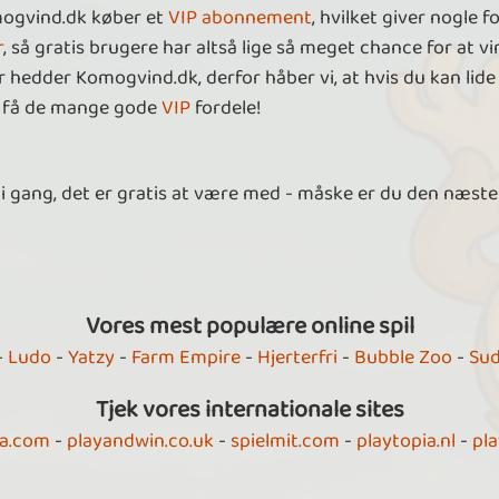
mogvind.dk køber et
VIP abonnement
, hvilket giver nogle 
r
, så gratis brugere har altså lige så meget chance for at vi
 hedder Komogvind.dk, derfor håber vi, at hvis du kan lide a
at få de mange gode
VIP
fordele!
 i gang, det er gratis at være med - måske er du den næste 
Vores mest populære online spil
-
Ludo
-
Yatzy
-
Farm Empire
-
Hjerterfri
-
Bubble Zoo
-
Su
Tjek vores internationale sites
ia.com
-
playandwin.co.uk
-
spielmit.com
-
playtopia.nl
-
pla