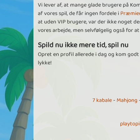
Vi lever af, at mange glade brugere på Ko
af vores spil, de får ingen fordele i
Præmie
at uden VIP brugere, var der ikke noget der
vores arbejde, men selvfølgelig også for 
Spild nu ikke mere tid, spil nu
Opret en profil allerede i dag og kom godt
lykke!
7 kabale
-
Mahjong
playtop