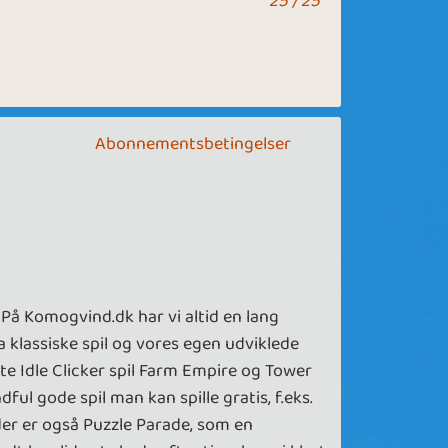
25 / 25
Abonnementsbetingelser
På Komogvind.dk har vi altid en lang
 klassiske spil og vores egen udviklede
dte Idle Clicker spil Farm Empire og Tower
ful gode spil man kan spille gratis, f.eks.
der er også Puzzle Parade, som en