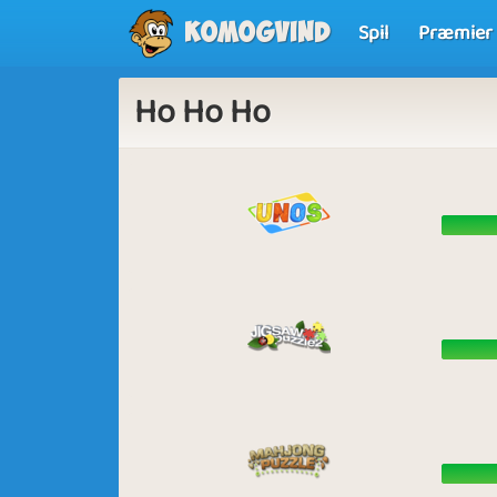
Spil
Præmier
Komogvind
Ho Ho Ho