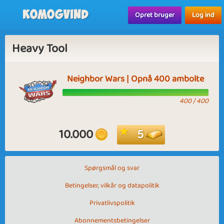
Komogvind
Opret bruger
Log ind
Heavy Tool
Neighbor Wars | Opnå 400 ambolte
400 / 400
10.000
5
Spørgsmål og svar
Betingelser, vilkår og datapolitik
Privatlivspolitik
Abonnementsbetingelser