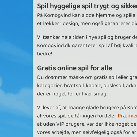
Spil hyggelige spil trygt og sikke
På Komogvind kan sidde hjemme og spille de
et lækkert design, men også garanterer dig 
Vi tænker hele tiden i nye spil og bruger d
Komogvind.dk garanteret spil af høj kvalite
bedre!
Gratis online spil for alle
Du drømmer måske om gratis spil eller gratis
kategorier: brætspil, kabale, puslespil, ark
der er noget for enhver smag.
Vi lever af, at mange glade brugere på Ko
af vores spil, de får ingen fordele i
Præmie
at uden VIP brugere, var der ikke noget der
vores arbejde, men selvfølgelig også for 