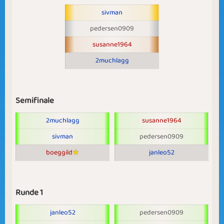
sivman
pedersen0909
susanne1964
2muchlagg
Semifinale
2muchlagg
susanne1964
sivman
pedersen0909
boeggild
janleo52
Runde 1
janleo52
pedersen0909