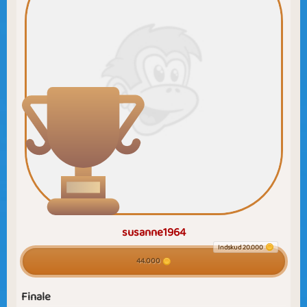
susanne1964
Indskud 20.000
44.000
Finale