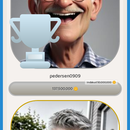
pedersen0909
Indskud 50.000.000
137.500.000