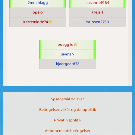
2muchlagg
susanne1964
opelo
FrejaH
Kerteminde74
MrIbsen2750
boeggild
sivman
kjaergaard72
Spørgsmål og svar
Betingelser, vilkår og datapolitik
Privatlivspolitik
Abonnementsbetingelser