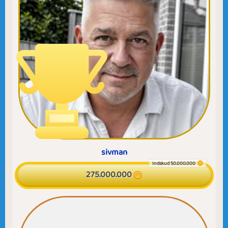
sivman
Indskud 50.000.000
275.000.000