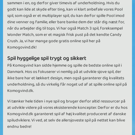
sammen i en, og derfor giver timevis af underholdning. Hvis du
godt kan lide at skyde efter ting, kan vi klart anbefale vores Pool
spil, som også er et multiplayer spil, du kan derfor spille Pool imod
dine venner og familie, eller bare banke dem der står dig næst for,
når du arbejder dig til tops. Vi har også Match 3 spil, foreksempel
Wonder Match, som er et magisk frisk pust på det kendte Candy
Crush. Ja, vi har mange gode gratis online spil her på
Komogovind.dk!
Spil hyggelige spil trygt og sikkert
På Komogvind kan sidde hjemme og spille de bedste online spil i
Danmark. Hos os fokuserer vi nemlig på at udvikle sjove spil, der
ikke bare har et lækkert design, men også garanterer dig kvalitets
underholdning, så du virkelig får noget ud af at spille online spil på
Komogvind.dk.
Vi tænker hele tiden i nye spil og bruger derfor altid ressourcer på
at udvikle videre på vores eksisterende koncepter. Derfor er du hos
Komogvind.dk garanteret spil af høj kvalitet produceret af danske
spiludviklere. Vi ved, at selv de allersjoveste spil på nettet kan blive
endnu bedre!