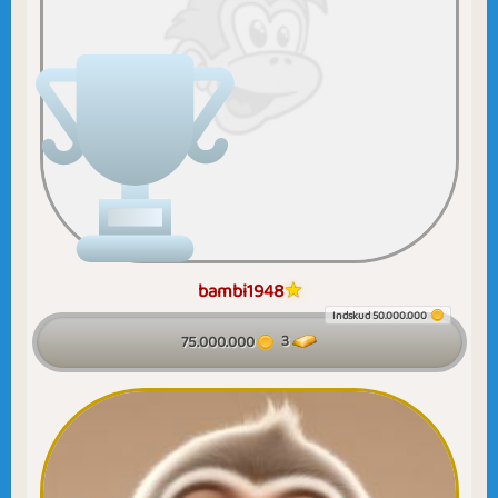
bambi1948
Indskud 50.000.000
3
75.000.000