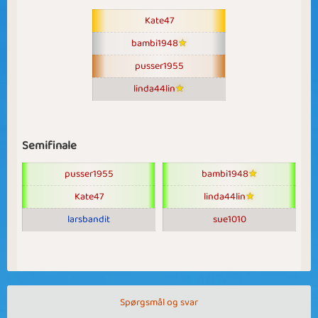
Kate47
bambi1948
pusser1955
linda44lin
Semifinale
pusser1955
bambi1948
Kate47
linda44lin
larsbandit
sue1010
Spørgsmål og svar