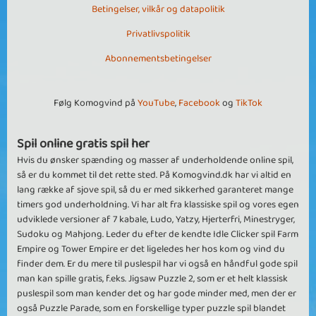
Betingelser, vilkår og datapolitik
Privatlivspolitik
Abonnementsbetingelser
Følg Komogvind på
YouTube
,
Facebook
og
TikTok
Spil online gratis spil her
Hvis du ønsker spænding og masser af underholdende online spil,
så er du kommet til det rette sted. På Komogvind.dk har vi altid en
lang række af sjove spil, så du er med sikkerhed garanteret mange
timers god underholdning. Vi har alt fra klassiske spil og vores egen
udviklede versioner af 7 kabale, Ludo, Yatzy, Hjerterfri, Minestryger,
Sudoku og Mahjong. Leder du efter de kendte Idle Clicker spil Farm
Empire og Tower Empire er det ligeledes her hos kom og vind du
finder dem. Er du mere til puslespil har vi også en håndful gode spil
man kan spille gratis, f.eks. Jigsaw Puzzle 2, som er et helt klassisk
puslespil som man kender det og har gode minder med, men der er
også Puzzle Parade, som en forskellige typer puzzle spil blandet