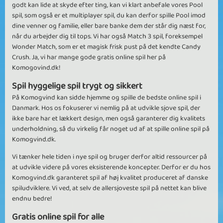
godt kan lide at skyde efter ting, kan vi klart anbefale vores Pool
spil, som også er et multiplayer spil, du kan derfor spille Pool imod
dine venner og familie, eller bare banke dem der står dig næst for,
når du arbejder dig til tops. Vi har også Match 3 spil, foreksempel
Wonder Match, som er et magisk frisk pust på det kendte Candy
Crush. Ja, vi har mange gode gratis online spil her på
Komogovind.dk!
Spil hyggelige spil trygt og sikkert
På Komogvind kan sidde hjemme og spille de bedste online spil i
Danmark. Hos os fokuserer vi nemlig på at udvikle sjove spil, der
ikke bare har et lækkert design, men også garanterer dig kvalitets
underholdning, så du virkelig får noget ud af at spille online spil på
Komogvind.dk.
Vi tænker hele tiden i nye spil og bruger derfor altid ressourcer på
at udvikle videre på vores eksisterende koncepter. Derfor er du hos
Komogvind.dk garanteret spil af høj kvalitet produceret af danske
spiludviklere. Vi ved, at selv de allersjoveste spil på nettet kan blive
endnu bedre!
Gratis online spil for alle