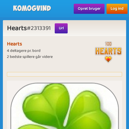
Komogvind
Opret bruger
Log ind
Hearts
#2313391
Url
Hearts
4 deltagere pr. bord
2 bedste spillere går videre