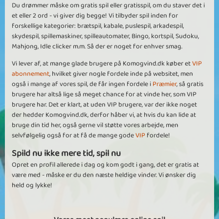
Du drømmer måske om gratis spil eller gratisspil, om du staver det i
et eller 2 ord - vi giver dig begge! Vi tilbyder spil inden for
forskellige kategorier: brætspil, kabale, puslespil, arkadespil,
skydespil, spillemaskiner, spilleautomater, Bingo, kortspil, Sudoku,
Mahjong, Idle clicker m.m. Så der er noget for enhver smag.
Vi lever af, at mange glade brugere på Komogvind.dk køber et
VIP
abonnement
, hvilket giver nogle fordele inde på websitet, men
også i mange af vores spil, de får ingen fordele i
Præmier
, så gratis
brugere har altså lige så meget chance for at vinde her, som VIP
brugere har. Det er klart, at uden VIP brugere, var der ikke noget
der hedder Komogvind.dk, derfor håber vi, at hvis du kan lide at
bruge din tid her, også gerne vil støtte vores arbejde, men
selvfølgelig også for at få de mange gode
VIP
fordele!
Spild nu ikke mere tid, spil nu
Opret en profil allerede i dag og kom godt i gang, det er gratis at
være med - måske er du den næste heldige vinder. Vi ønsker dig
held og lykke!