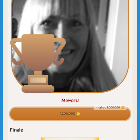
MeForU
Indskud 1.000.000
1.200.000
Finale