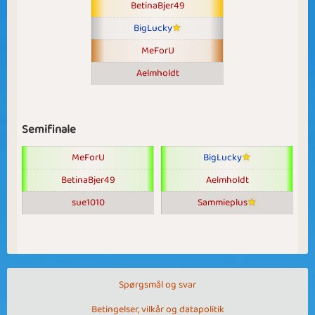
BetinaBjer49
BigLucky
MeForU
Aelmholdt
Semifinale
MeForU
BigLucky
BetinaBjer49
Aelmholdt
sue1010
Sammieplus
Spørgsmål og svar
Betingelser, vilkår og datapolitik