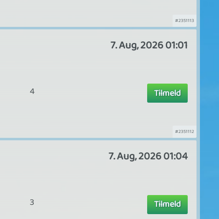
#2351113
7. Aug, 2026 01:01
4
Tilmeld
#2351112
7. Aug, 2026 01:04
3
Tilmeld