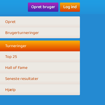
Opret bruger
Log ind
Opret
Brugerturneringer
Turneringer
Top 25
Hall of Fame
Seneste resultater
Hjælp