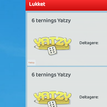
Lukket
6 ternings Yatzy
Deltagere:
Yatzy
6 ternings Yatzy
Deltagere: