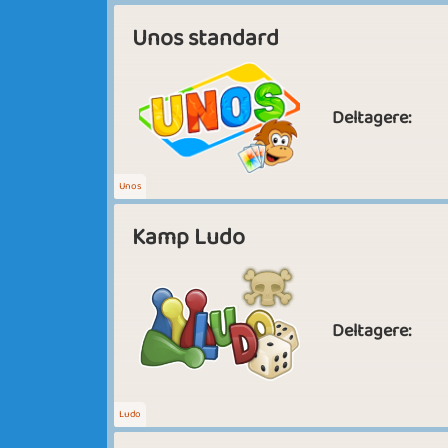
Unos standard
Deltagere:
Unos
Kamp Ludo
Deltagere:
Ludo