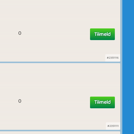
0
Tilmeld
#2351116
0
Tilmeld
#2351111