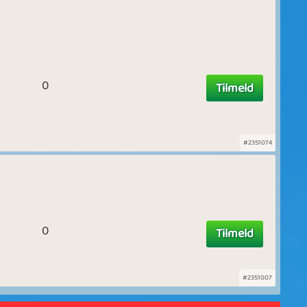
0
Tilmeld
#2351074
0
Tilmeld
#2351007