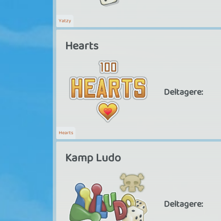
Yatzy
Hearts
Deltagere:
Hearts
Kamp Ludo
Deltagere: