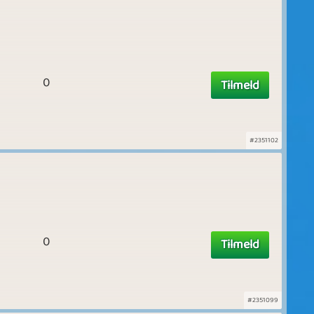
0
Tilmeld
#2351102
0
Tilmeld
#2351099