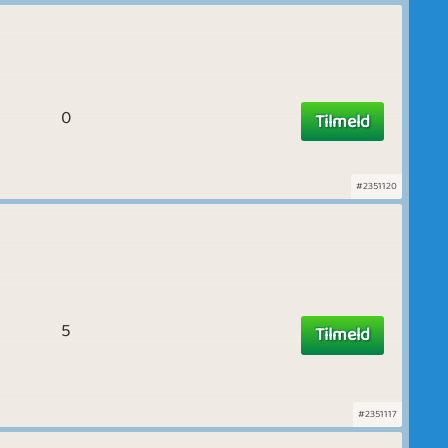
0
Tilmeld
#2351120
5
Tilmeld
#2351117