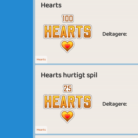
Hearts
Deltagere:
Hearts
Hearts hurtigt spil
Deltagere:
Hearts