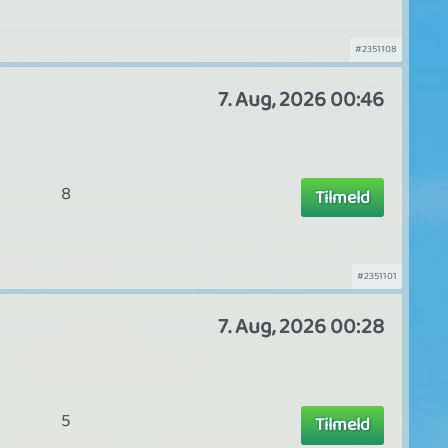
#2351108
7. Aug, 2026 00:46
8
Tilmeld
#2351101
7. Aug, 2026 00:28
5
Tilmeld