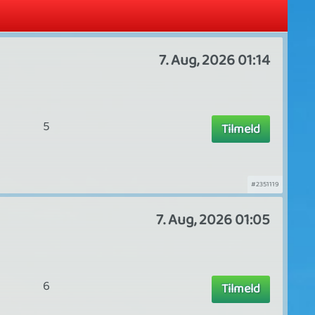
7. Aug, 2026 01:14
5
Tilmeld
#2351119
7. Aug, 2026 01:05
6
Tilmeld