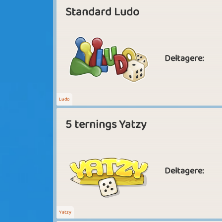
Standard Ludo
Deltagere:
Ludo
5 ternings Yatzy
Deltagere:
Yatzy