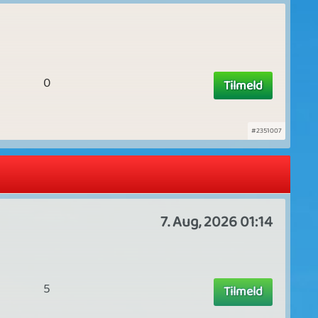
0
Tilmeld
#2351007
7. Aug, 2026 01:14
5
Tilmeld