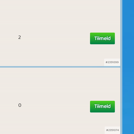
2
Tilmeld
#2351099
0
Tilmeld
#2351074