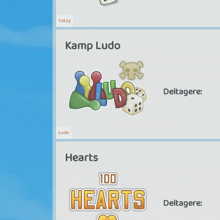
Yatzy
Kamp Ludo
Deltagere:
Ludo
Hearts
Deltagere: