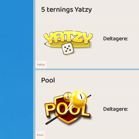
5 ternings Yatzy
Deltagere:
Yatzy
Pool
Deltagere:
Pool