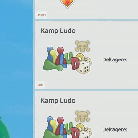
Hearts
Kamp Ludo
Deltagere:
Ludo
Kamp Ludo
Deltagere: