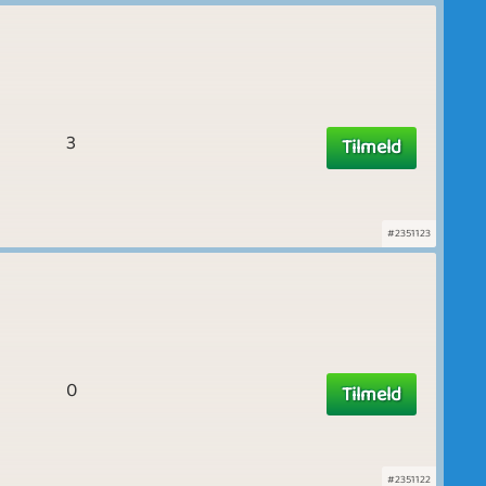
3
Tilmeld
#2351123
0
Tilmeld
#2351122