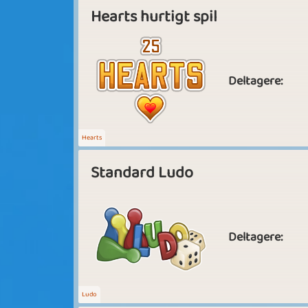
Hearts hurtigt spil
Deltagere:
Hearts
Standard Ludo
Deltagere:
Ludo