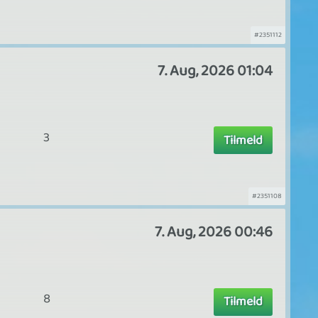
#2351112
7. Aug, 2026 01:04
3
Tilmeld
#2351108
7. Aug, 2026 00:46
8
Tilmeld