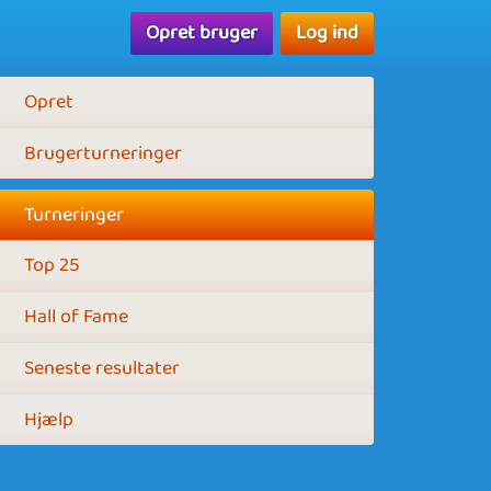
Opret bruger
Log ind
Opret
Brugerturneringer
Turneringer
Top 25
Hall of Fame
Seneste resultater
Hjælp