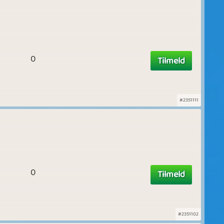
0
Tilmeld
#2351111
0
Tilmeld
#2351102