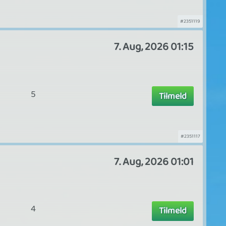
#2351119
7. Aug, 2026 01:15
5
Tilmeld
#2351117
7. Aug, 2026 01:01
4
Tilmeld