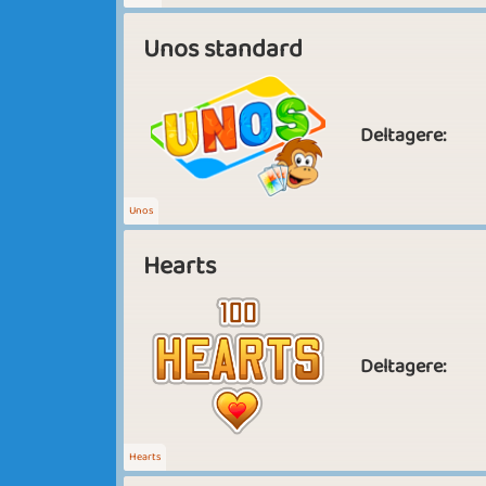
Unos standard
Deltagere:
Unos
Hearts
Deltagere:
Hearts