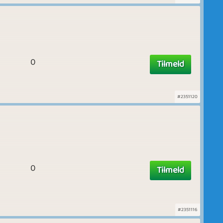
0
Tilmeld
#2351120
0
Tilmeld
#2351116