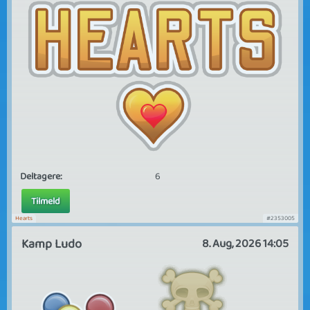
Deltagere:
6
Tilmeld
Hearts
#2353005
Kamp Ludo
8. Aug, 2026 14:05