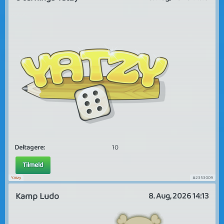
Deltagere:
10
Tilmeld
Yatzy
#2353009
Kamp Ludo
8. Aug, 2026 14:13