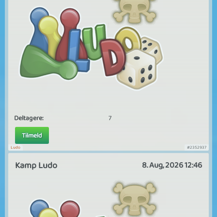
Deltagere:
7
Tilmeld
Ludo
#2352937
Kamp Ludo
8. Aug, 2026 12:46