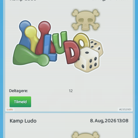
Deltagere:
12
Tilmeld
Ludo
#2352951
Kamp Ludo
8. Aug, 2026 13:08