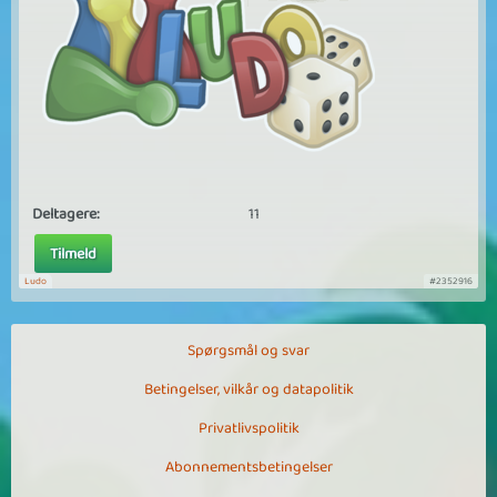
Deltagere:
11
Tilmeld
Ludo
#2352916
Spørgsmål og svar
Betingelser, vilkår og datapolitik
Privatlivspolitik
Abonnementsbetingelser