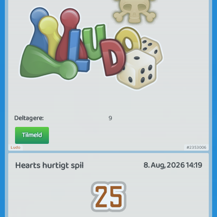
Deltagere:
9
Tilmeld
Ludo
#2353006
Hearts hurtigt spil
8. Aug, 2026 14:19