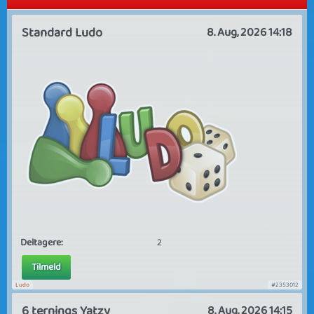
Standard Ludo
8. Aug, 2026 14:18
Deltagere:
2
Tilmeld
Ludo
#2353012
6 ternings Yatzy
8. Aug, 2026 14:15