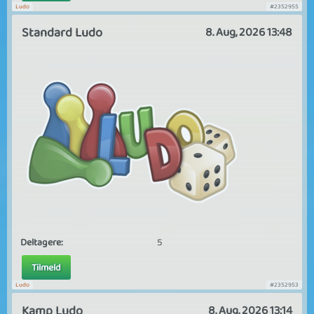
Ludo
#2352955
Standard Ludo
8. Aug, 2026 13:48
Deltagere:
5
Tilmeld
Ludo
#2352953
Kamp Ludo
8. Aug, 2026 13:14