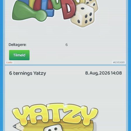
Deltagere:
6
Tilmeld
Ludo
#2353001
6 ternings Yatzy
8. Aug, 2026 14:08