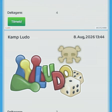
Deltagere:
4
Tilmeld
Ludo
#2352988
Kamp Ludo
8. Aug, 2026 13:44