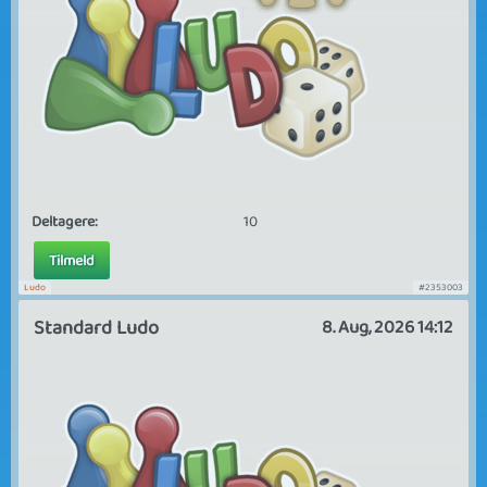
Deltagere:
10
Tilmeld
Ludo
#2353003
Standard Ludo
8. Aug, 2026 14:12