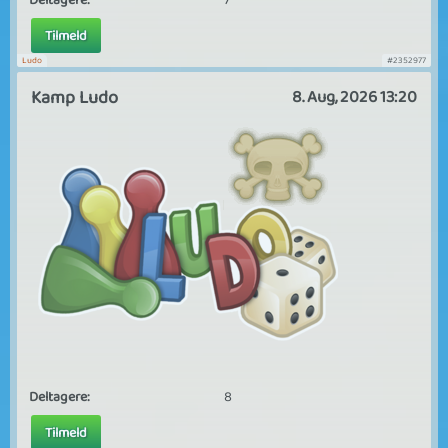
Deltagere:
7
Tilmeld
Ludo
#2352977
Kamp Ludo
8. Aug, 2026 13:20
Deltagere:
8
Tilmeld