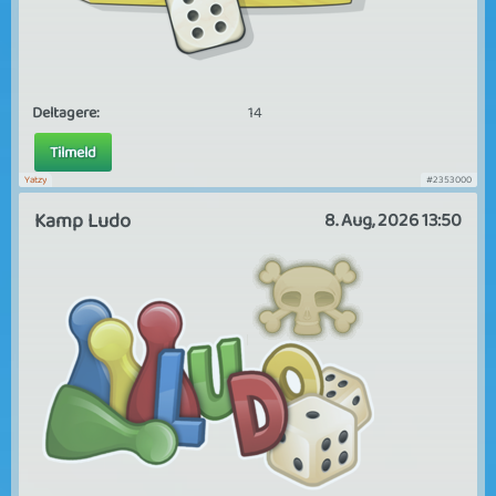
Deltagere:
14
Tilmeld
Yatzy
#2353000
Kamp Ludo
8. Aug, 2026 13:50