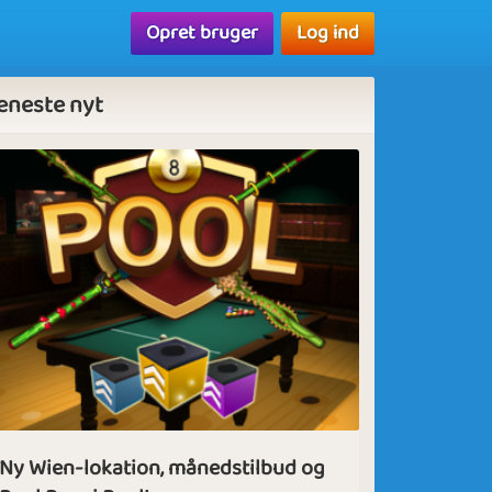
Opret bruger
Log ind
eneste nyt
Ny Wien-lokation, månedstilbud og