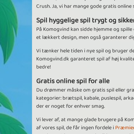
Crush. Ja, vi har mange gode gratis online
Spil hyggelige spil trygt og sikke
På Komogvind kan sidde hjemme og spille de
et lækkert design, men også garanterer dig 
Vi tænker hele tiden i nye spil og bruger d
Komogvind.dk garanteret spil af høj kvalite
bedre!
Gratis online spil for alle
Du drømmer måske om gratis spil eller gratis
kategorier: brætspil, kabale, puslespil, ark
der er noget for enhver smag.
Vi lever af, at mange glade brugere på Ko
af vores spil, de får ingen fordele i
Præmie