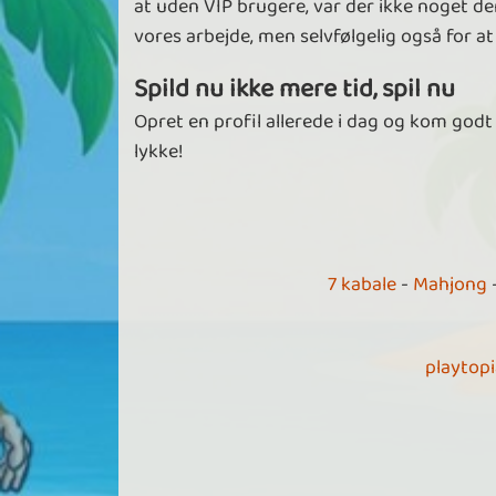
at uden VIP brugere, var der ikke noget der
vores arbejde, men selvfølgelig også for 
Spild nu ikke mere tid, spil nu
Opret en profil allerede i dag og kom godt
lykke!
7 kabale
-
Mahjong
playtop