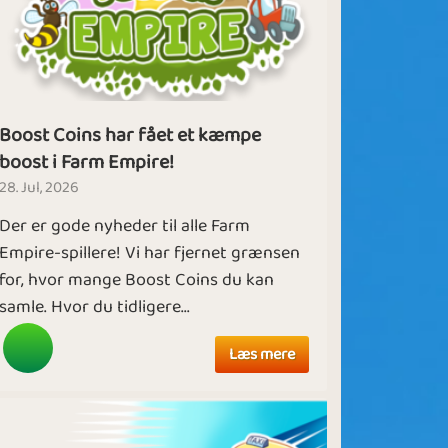
Boost Coins har fået et kæmpe
boost i Farm Empire!
28. Jul, 2026
Der er gode nyheder til alle Farm
Empire-spillere! Vi har fjernet grænsen
for, hvor mange Boost Coins du kan
samle. Hvor du tidligere...
Læs mere