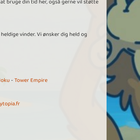
t bruge din tid her, også gerne vil støtte
heldige vinder. Vi ønsker dig held og
doku
-
Tower Empire
ytopia.fr