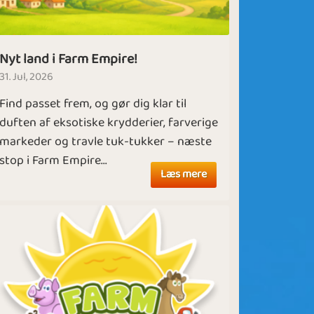
Nyt land i Farm Empire!
31. Jul, 2026
Find passet frem, og gør dig klar til
duften af eksotiske krydderier, farverige
markeder og travle tuk-tukker – næste
stop i Farm Empire...
Læs mere