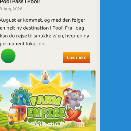
Pool Pass i Pool!
3. Aug, 2026
August er kommet, og med den følger
en helt ny destination i Pool! Fra i dag
kan du rejse til smukke Wien, hvor en ny
permanent lokation...
Læs mere