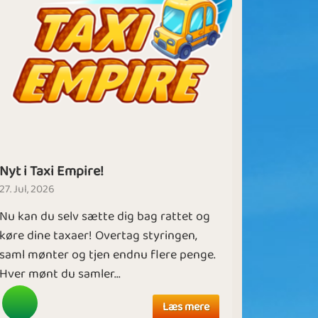
Nyt i Taxi Empire!
27. Jul, 2026
Nu kan du selv sætte dig bag rattet og
køre dine taxaer! Overtag styringen,
saml mønter og tjen endnu flere penge.
Hver mønt du samler...
Læs mere