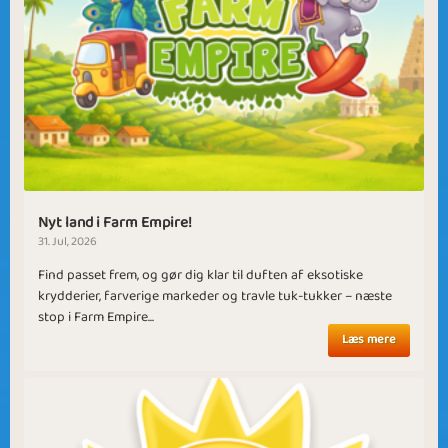
Nyt land i Farm Empire!
31. Jul, 2026
Find passet frem, og gør dig klar til duften af eksotiske
krydderier, farverige markeder og travle tuk-tukker – næste
stop i Farm Empire...
Læs mere