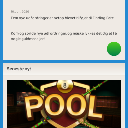
16. Jun, 2026
Fem nye udfordringer er netop blevet tilføjet til Finding Fate.
Kom og spil de nye udfordringer, og måske lykkes det dig at få
nogle guldmedaljer!
Seneste nyt