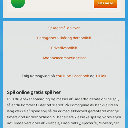
Læs mere
Spørgsmål og svar
Betingelser, vilkår og datapolitik
Privatlivspolitik
Abonnementsbetingelser
Følg Komogvind på
YouTube
,
Facebook
og
TikTok
Spil online gratis spil her
Hvis du ønsker spænding og masser af underholdende online spil,
så er du kommet til det rette sted. På Komogvind.dk har vi altid en
lang række af sjove spil, så du er med sikkerhed garanteret mange
timers god underholdning. Vi har alt fra klassiske spil og vores egen
udviklede versioner af 7 kabale, Ludo, Yatzy, Hjerterfri, Minestryger,