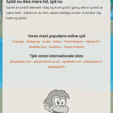
Spild nu ikke mere tid, spil nu
Opret en profil allerede i dag og kom godt i gang, det er gratis at
være med - måske er du den næste heldige vinder. Vi ønsker dig
held og lykke!
Vores mest populære online spil
7 kabale
-
Mahjong
-
Ludo
-
Yatzy
-
Farm Empire
-
Hjerterfri
-
Bubble Zoo
-
Sudoku
-
Tower Empire
Tjek vores internationale sites
playtopia.com
-
playandwin.co.uk
-
spielmit.com
-
playtopia.nl
-
playtopia.fr