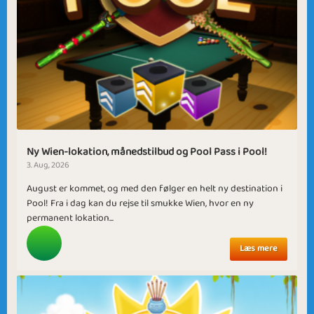
Ny Wien-lokation, månedstilbud og Pool Pass i Pool!
3. Aug, 2026
August er kommet, og med den følger en helt ny destination i
Pool! Fra i dag kan du rejse til smukke Wien, hvor en ny
permanent lokation...
Læs mere