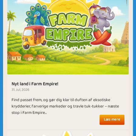
Nyt land i Farm Empire!
31. Jul, 2026
Find passet frem, og gør dig klar til duften af eksotiske
krydderier, farverige markeder og travle tuk-tukker – næste
stop i Farm Empire...
Læs mere