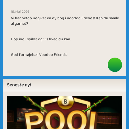
15. Maj, 2026
Vi har netop udgivet en ny bog i Voodoo Friends! Kan du samle
al garnet?
Hop ind i spillet og vis hvad du kan.
God fornøjelse i Voodoo Friends!
Seneste nyt