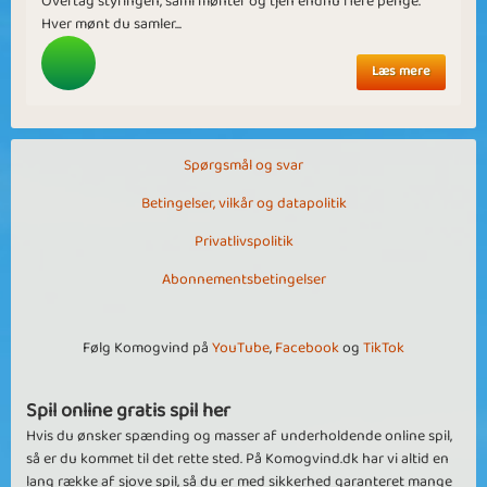
Overtag styringen, saml mønter og tjen endnu flere penge.
Hver mønt du samler...
Læs mere
Spørgsmål og svar
Betingelser, vilkår og datapolitik
Privatlivspolitik
Abonnementsbetingelser
Følg Komogvind på
YouTube
,
Facebook
og
TikTok
Spil online gratis spil her
Hvis du ønsker spænding og masser af underholdende online spil,
så er du kommet til det rette sted. På Komogvind.dk har vi altid en
lang række af sjove spil, så du er med sikkerhed garanteret mange