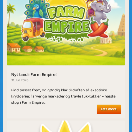
Nyt land i Farm Empire!
31. Jul, 2026
Find passet frem, og gør dig klar til duften af eksotiske
krydderier, farverige markeder og travle tuk-tukker – næste
stop i Farm Empire...
Læs mere