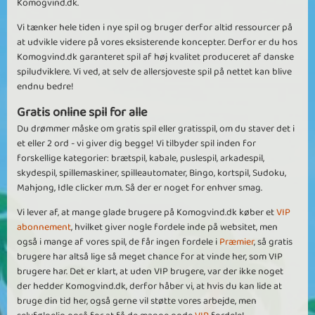
Komogvind.dk.
Vi tænker hele tiden i nye spil og bruger derfor altid ressourcer på
at udvikle videre på vores eksisterende koncepter. Derfor er du hos
Komogvind.dk garanteret spil af høj kvalitet produceret af danske
spiludviklere. Vi ved, at selv de allersjoveste spil på nettet kan blive
endnu bedre!
Gratis online spil for alle
Du drømmer måske om gratis spil eller gratisspil, om du staver det i
et eller 2 ord - vi giver dig begge! Vi tilbyder spil inden for
forskellige kategorier: brætspil, kabale, puslespil, arkadespil,
skydespil, spillemaskiner, spilleautomater, Bingo, kortspil, Sudoku,
Mahjong, Idle clicker m.m. Så der er noget for enhver smag.
Vi lever af, at mange glade brugere på Komogvind.dk køber et
VIP
abonnement
, hvilket giver nogle fordele inde på websitet, men
også i mange af vores spil, de får ingen fordele i
Præmier
, så gratis
brugere har altså lige så meget chance for at vinde her, som VIP
brugere har. Det er klart, at uden VIP brugere, var der ikke noget
der hedder Komogvind.dk, derfor håber vi, at hvis du kan lide at
bruge din tid her, også gerne vil støtte vores arbejde, men