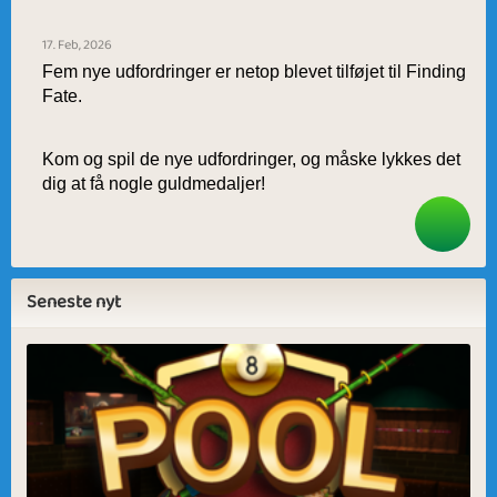
17. Feb, 2026
Fem nye udfordringer er netop blevet tilføjet til Finding 
Fate.
Kom og spil de nye udfordringer, og måske lykkes det 
dig at få nogle guldmedaljer!
Seneste nyt