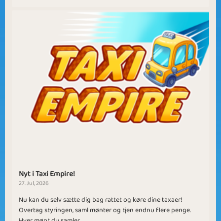
Nyt i Taxi Empire!
27. Jul, 2026
Nu kan du selv sætte dig bag rattet og køre dine taxaer!
Overtag styringen, saml mønter og tjen endnu flere penge.
Hver mønt du samler...