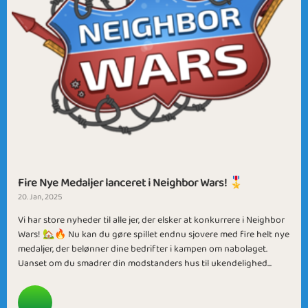
Fire Nye Medaljer lanceret i Neighbor Wars! 🎖️
20. Jan, 2025
Vi har store nyheder til alle jer, der elsker at konkurrere i Neighbor
Wars! 🏡🔥 Nu kan du gøre spillet endnu sjovere med fire helt nye
medaljer, der belønner dine bedrifter i kampen om nabolaget.
Uanset om du smadrer din modstanders hus til ukendelighed...