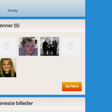
r
Besøg
enner (5)
Se flere
eneste billeder