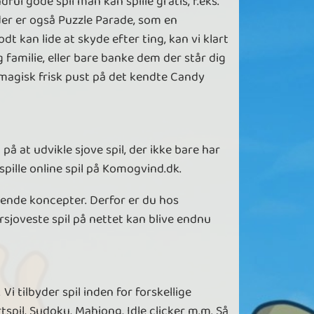
ful gode spil man kan spille gratis, f.eks.
der er også Puzzle Parade, som en
t kan lide at skyde efter ting, kan vi klart
g familie, eller bare banke dem der står dig
t magisk frisk pust på det kendte Candy
å at udvikle sjove spil, der ikke bare har
spille online spil på Komogvind.dk.
erende koncepter. Derfor er du hos
ersjoveste spil på nettet kan blive endnu
Vi tilbyder spil inden for forskellige
rtspil, Sudoku, Mahjong, Idle clicker m.m. Så