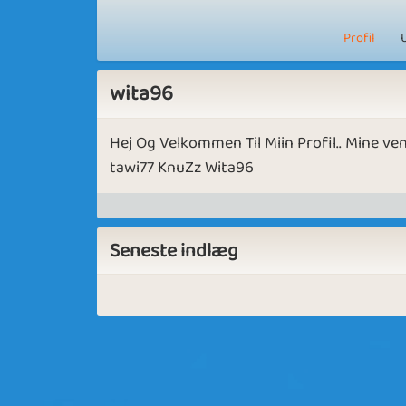
Profil
wita96
Hej Og Velkommen Til Miin Profil.. Mine venn
tawi77 KnuZz Wita96
Seneste indlæg