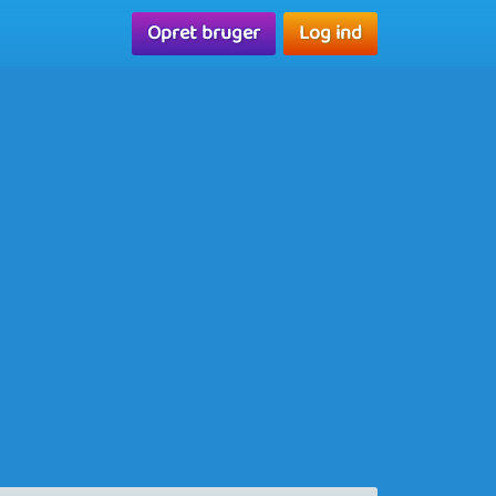
Opret bruger
Log ind