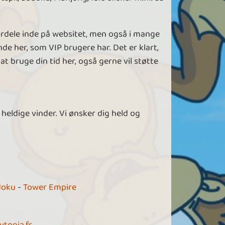
fordele inde på websitet, men også i mange
nde her, som VIP brugere har. Det er klart,
t bruge din tid her, også gerne vil støtte
heldige vinder. Vi ønsker dig held og
doku
-
Tower Empire
ytopia.fr