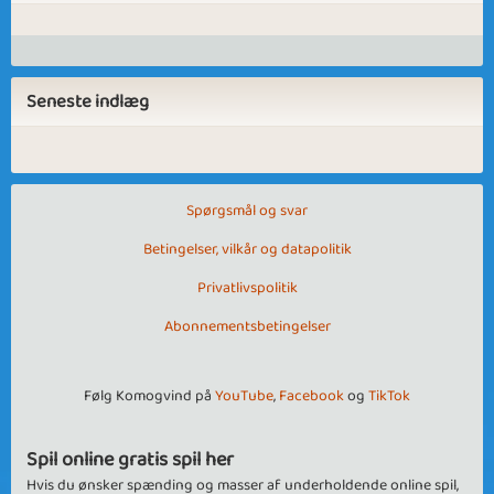
Seneste indlæg
Spørgsmål og svar
Betingelser, vilkår og datapolitik
Privatlivspolitik
Abonnementsbetingelser
Følg Komogvind på
YouTube
,
Facebook
og
TikTok
Spil online gratis spil her
Hvis du ønsker spænding og masser af underholdende online spil,