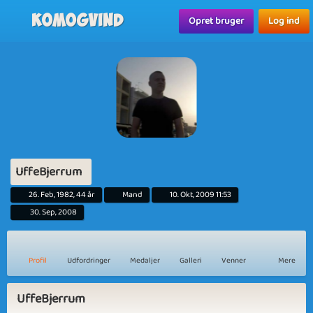
Komogvind
Opret bruger
Log ind
UffeBjerrum
26. Feb, 1982, 44 år
Mand
10. Okt, 2009 11:53
30. Sep, 2008
Profil
Udfordringer
Medaljer
Galleri
Venner
Mere
UffeBjerrum