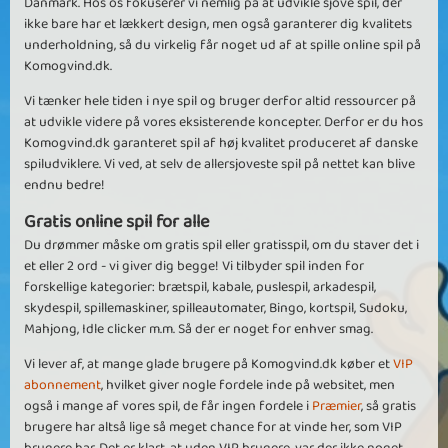
Danmark. Hos os fokuserer vi nemlig på at udvikle sjove spil, der
ikke bare har et lækkert design, men også garanterer dig kvalitets
underholdning, så du virkelig får noget ud af at spille online spil på
Komogvind.dk.
Vi tænker hele tiden i nye spil og bruger derfor altid ressourcer på
at udvikle videre på vores eksisterende koncepter. Derfor er du hos
Komogvind.dk garanteret spil af høj kvalitet produceret af danske
spiludviklere. Vi ved, at selv de allersjoveste spil på nettet kan blive
endnu bedre!
Gratis online spil for alle
Du drømmer måske om gratis spil eller gratisspil, om du staver det i
et eller 2 ord - vi giver dig begge! Vi tilbyder spil inden for
forskellige kategorier: brætspil, kabale, puslespil, arkadespil,
skydespil, spillemaskiner, spilleautomater, Bingo, kortspil, Sudoku,
Mahjong, Idle clicker m.m. Så der er noget for enhver smag.
Vi lever af, at mange glade brugere på Komogvind.dk køber et
VIP
abonnement
, hvilket giver nogle fordele inde på websitet, men
også i mange af vores spil, de får ingen fordele i
Præmier
, så gratis
brugere har altså lige så meget chance for at vinde her, som VIP