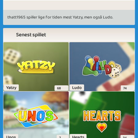
thatt1965 spiller lige for tiden mest Yatzy, men også Ludo.
Senest spillet
Yatzy
Ludo
68
74
Unos
Hearts
7
34