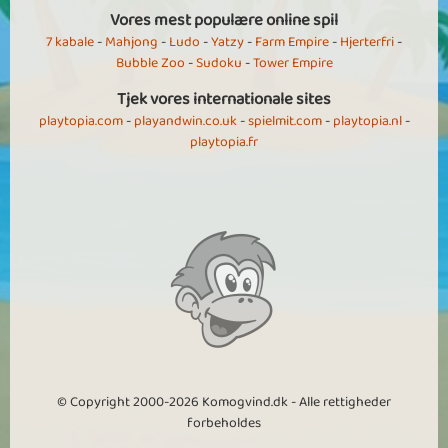
Vores mest populære online spil
7 kabale
-
Mahjong
-
Ludo
-
Yatzy
-
Farm Empire
-
Hjerterfri
-
Bubble Zoo
-
Sudoku
-
Tower Empire
Tjek vores internationale sites
playtopia.com
-
playandwin.co.uk
-
spielmit.com
-
playtopia.nl
-
playtopia.fr
© Copyright 2000-2026 Komogvind.dk - Alle rettigheder
forbeholdes