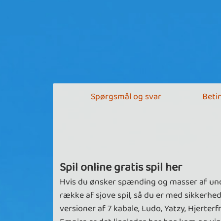
Spørgsmål og svar
Betin
Spil online gratis spil her
Hvis du ønsker spænding og masser af under
række af sjove spil, så du er med sikkerhe
versioner af 7 kabale, Ludo, Yatzy, Hjerter