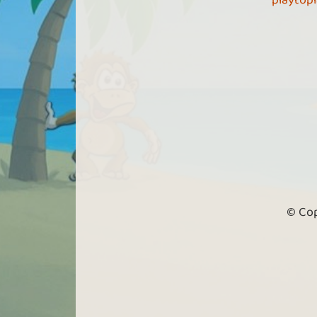
© Cop