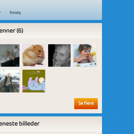
r
Besøg
enner (6)
Se flere
eneste billeder