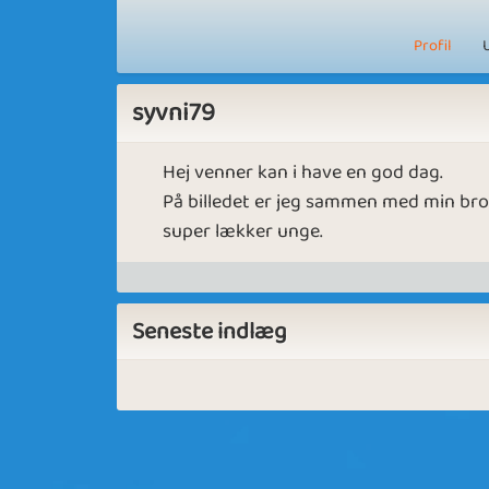
Profil
syvni79
Hej venner kan i have en god dag.
På billedet er jeg sammen med min broder,
super lækker unge.
Seneste indlæg