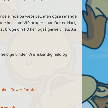
fordele inde på websitet, men også i mange
nde her, som VIP brugere har. Det er klart,
t bruge din tid her, også gerne vil støtte
heldige vinder. Vi ønsker dig held og
doku
-
Tower Empire
ytopia.fr