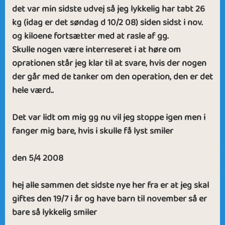
det var min sidste udvej så jeg lykkelig har tabt 26
kg (idag er det søndag d 10/2 08) siden sidst i nov.
og kiloene fortsætter med at rasle af gg.
Skulle nogen være interreseret i at høre om
oprationen står jeg klar til at svare, hvis der nogen
der går med de tanker om den operation, den er det
hele værd..
Det var lidt om mig gg nu vil jeg stoppe igen men i
fanger mig bare, hvis i skulle få lyst smiler
den 5/4 2008
hej alle sammen det sidste nye her fra er at jeg skal
giftes den 19/7 i år og have barn til november så er
bare så lykkelig smiler