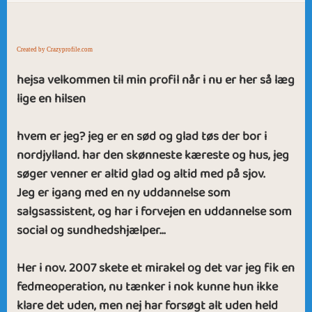
Created by Crazyprofile.com
hejsa velkommen til min profil når i nu er her så læg
lige en hilsen
hvem er jeg? jeg er en sød og glad tøs der bor i
nordjylland. har den skønneste kæreste og hus, jeg
søger venner er altid glad og altid med på sjov.
Jeg er igang med en ny uddannelse som
salgsassistent, og har i forvejen en uddannelse som
social og sundhedshjælper...
Her i nov. 2007 skete et mirakel og det var jeg fik en
fedmeoperation, nu tænker i nok kunne hun ikke
klare det uden, men nej har forsøgt alt uden held