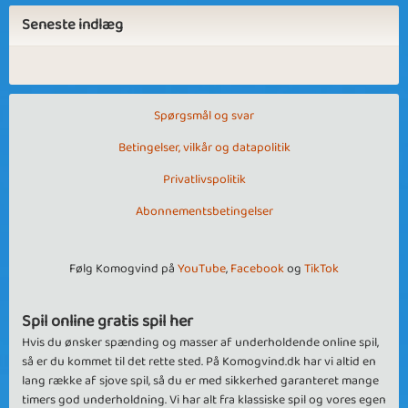
Seneste indlæg
Spørgsmål og svar
Betingelser, vilkår og datapolitik
Privatlivspolitik
Abonnementsbetingelser
Følg Komogvind på
YouTube
,
Facebook
og
TikTok
Spil online gratis spil her
Hvis du ønsker spænding og masser af underholdende online spil,
så er du kommet til det rette sted. På Komogvind.dk har vi altid en
lang række af sjove spil, så du er med sikkerhed garanteret mange
timers god underholdning. Vi har alt fra klassiske spil og vores egen