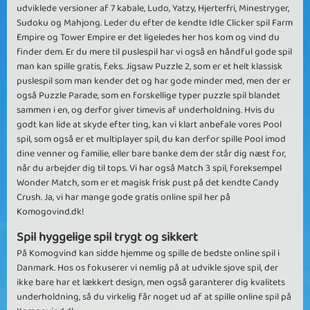
udviklede versioner af 7 kabale, Ludo, Yatzy, Hjerterfri, Minestryger,
Sudoku og Mahjong. Leder du efter de kendte Idle Clicker spil Farm
Empire og Tower Empire er det ligeledes her hos kom og vind du
finder dem. Er du mere til puslespil har vi også en håndful gode spil
man kan spille gratis, f.eks. Jigsaw Puzzle 2, som er et helt klassisk
puslespil som man kender det og har gode minder med, men der er
også Puzzle Parade, som en forskellige typer puzzle spil blandet
sammen i en, og derfor giver timevis af underholdning. Hvis du
godt kan lide at skyde efter ting, kan vi klart anbefale vores Pool
spil, som også er et multiplayer spil, du kan derfor spille Pool imod
dine venner og familie, eller bare banke dem der står dig næst for,
når du arbejder dig til tops. Vi har også Match 3 spil, foreksempel
Wonder Match, som er et magisk frisk pust på det kendte Candy
Crush. Ja, vi har mange gode gratis online spil her på
Komogovind.dk!
Spil hyggelige spil trygt og sikkert
På Komogvind kan sidde hjemme og spille de bedste online spil i
Danmark. Hos os fokuserer vi nemlig på at udvikle sjove spil, der
ikke bare har et lækkert design, men også garanterer dig kvalitets
underholdning, så du virkelig får noget ud af at spille online spil på