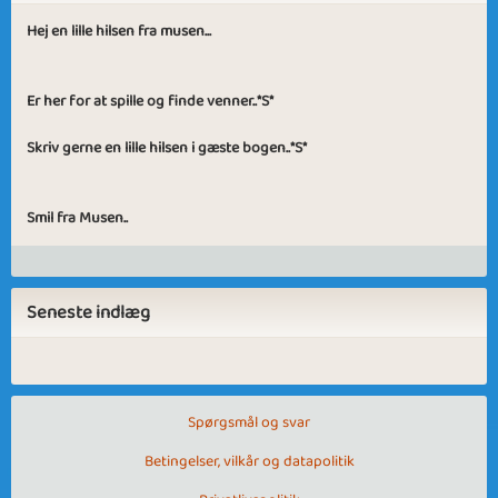
Hej en lille hilsen fra musen...
Er her for at spille og finde venner..*S*
Skriv gerne en lille hilsen i gæste bogen..*S*
Smil fra Musen..
Seneste indlæg
Spørgsmål og svar
Betingelser, vilkår og datapolitik