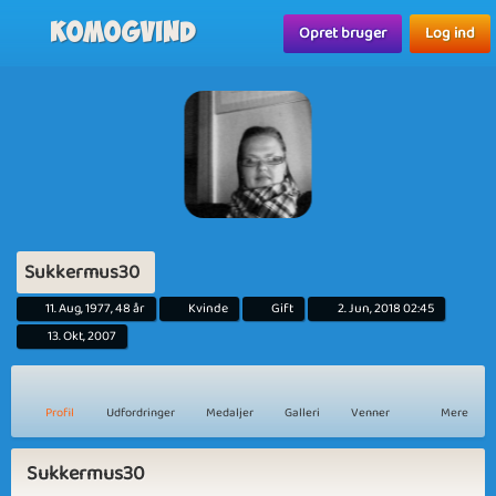
Komogvind
Opret bruger
Log ind
Sukkermus30
11. Aug, 1977, 48 år
Kvinde
Gift
2. Jun, 2018 02:45
13. Okt, 2007
Profil
Udfordringer
Medaljer
Galleri
Venner
Mere
Sukkermus30