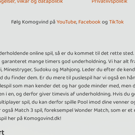
gelser, vilkår og datapolitik
Privatlivspolitik
Følg Komogvind på
YouTube
,
Facebook
og
TikTok
holdende online spil, så er du kommet til det rette sted. 
d garanteret mange timers god underholdning. Vi har alt fra
fri, Minestryger, Sudoku og Mahjong. Leder du efter de ken
 du finder dem. Er du mere til puslespil har vi også en hånd
puslespil som man kender det og har gode minder med, men 
n i en, og derfor giver timevis af underholdning. Hvis du god
ltiplayer spil, du kan derfor spille Pool imod dine venner o
 har også Match 3 spil, foreksempel Wonder Match, som er e
 spil her på Komogovind.dk!
rt