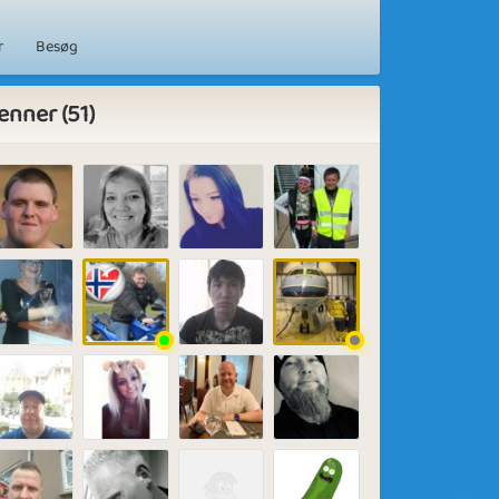
r
Besøg
enner (51)