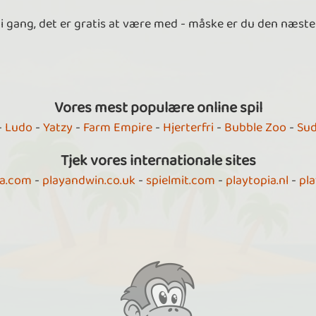
 i gang, det er gratis at være med - måske er du den næste 
Vores mest populære online spil
-
Ludo
-
Yatzy
-
Farm Empire
-
Hjerterfri
-
Bubble Zoo
-
Su
Tjek vores internationale sites
ia.com
-
playandwin.co.uk
-
spielmit.com
-
playtopia.nl
-
pla