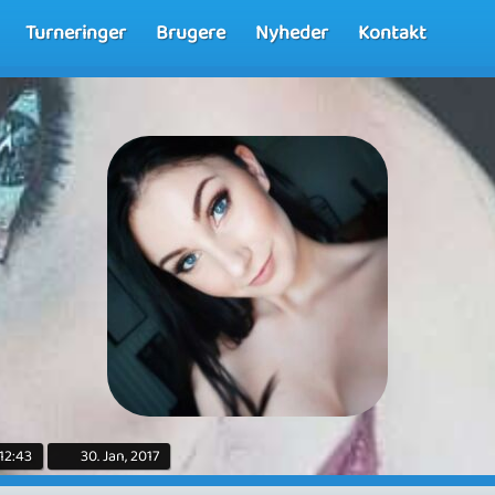
Turneringer
Brugere
Nyheder
Kontakt
 12:43
30. Jan, 2017