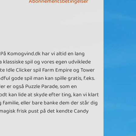
Abonnementsbetingelser
På Komogvind.dk har vi altid en lang
 klassiske spil og vores egen udviklede
dte Idle Clicker spil Farm Empire og Tower
ful gode spil man kan spille gratis, f.eks.
der er også Puzzle Parade, som en
t kan lide at skyde efter ting, kan vi klart
g familie, eller bare banke dem der står dig
t magisk frisk pust på det kendte Candy