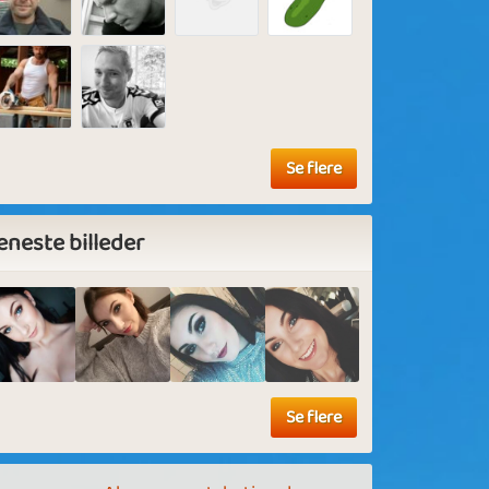
Se flere
eneste billeder
Se flere