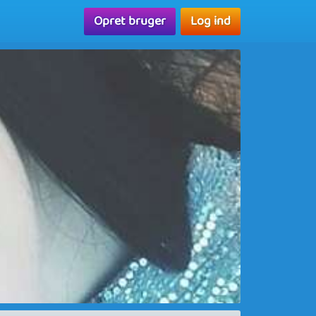
Opret bruger
Log ind