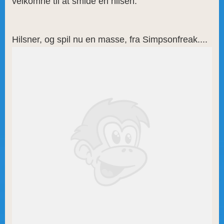
velkomne til at smide en hilsen.
Hilsner, og spil nu en masse, fra Simpsonfreak....