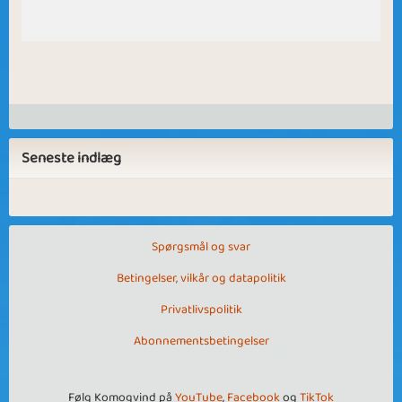
Seneste indlæg
Spørgsmål og svar
Betingelser, vilkår og datapolitik
Privatlivspolitik
Abonnementsbetingelser
Følg Komogvind på
YouTube
,
Facebook
og
TikTok