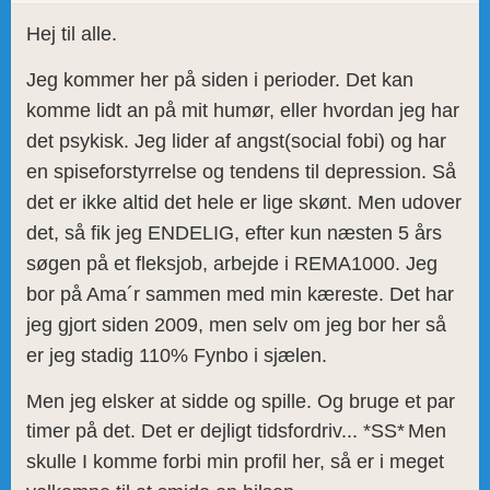
Hej til alle.
Jeg kommer her på siden i perioder. Det kan
komme lidt an på mit humør, eller hvordan jeg har
det psykisk. Jeg lider af angst(social fobi) og har
en spiseforstyrrelse og tendens til depression. Så
det er ikke altid det hele er lige skønt. Men udover
det, så fik jeg ENDELIG, efter kun næsten 5 års
søgen på et fleksjob, arbejde i REMA1000. Jeg
bor på Ama´r sammen med min kæreste. Det har
jeg gjort siden 2009, men selv om jeg bor her så
er jeg stadig 110% Fynbo i sjælen.
Men jeg elsker at sidde og spille. Og bruge et par
timer på det. Det er dejligt tidsfordriv... *SS*
Men
skulle I komme forbi min profil her, så er i meget