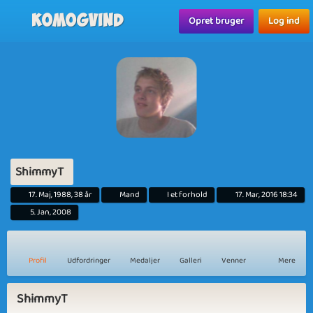
Komogvind
Opret bruger
Log ind
ShimmyT
17. Maj, 1988, 38 år
Mand
I et forhold
17. Mar, 2016 18:34
5. Jan, 2008
Profil
Udfordringer
Medaljer
Galleri
Venner
Mere
ShimmyT