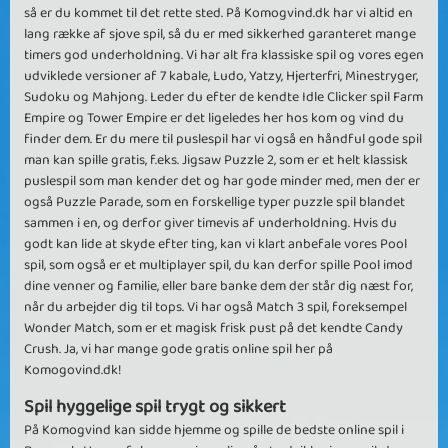
så er du kommet til det rette sted. På Komogvind.dk har vi altid en
lang række af sjove spil, så du er med sikkerhed garanteret mange
timers god underholdning. Vi har alt fra klassiske spil og vores egen
udviklede versioner af 7 kabale, Ludo, Yatzy, Hjerterfri, Minestryger,
Sudoku og Mahjong. Leder du efter de kendte Idle Clicker spil Farm
Empire og Tower Empire er det ligeledes her hos kom og vind du
finder dem. Er du mere til puslespil har vi også en håndful gode spil
man kan spille gratis, f.eks. Jigsaw Puzzle 2, som er et helt klassisk
puslespil som man kender det og har gode minder med, men der er
også Puzzle Parade, som en forskellige typer puzzle spil blandet
sammen i en, og derfor giver timevis af underholdning. Hvis du
godt kan lide at skyde efter ting, kan vi klart anbefale vores Pool
spil, som også er et multiplayer spil, du kan derfor spille Pool imod
dine venner og familie, eller bare banke dem der står dig næst for,
når du arbejder dig til tops. Vi har også Match 3 spil, foreksempel
Wonder Match, som er et magisk frisk pust på det kendte Candy
Crush. Ja, vi har mange gode gratis online spil her på
Komogovind.dk!
Spil hyggelige spil trygt og sikkert
På Komogvind kan sidde hjemme og spille de bedste online spil i