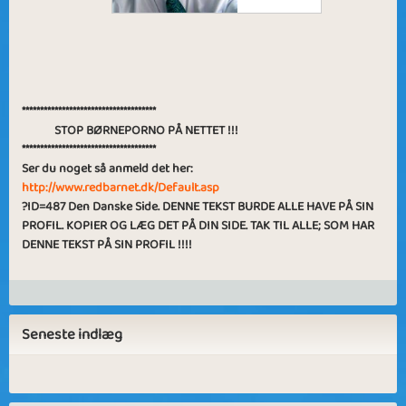
*************************************
STOP BØRNEPORNO PÅ NETTET !!!
*************************************
Ser du noget så anmeld det her:
http://www.redbarnet.dk/Default.asp
?ID=487 Den Danske Side. DENNE TEKST BURDE ALLE HAVE PÅ SIN
PROFIL. KOPIER OG LÆG DET PÅ DIN SIDE. TAK TIL ALLE; SOM HAR
DENNE TEKST PÅ SIN PROFIL !!!!
Seneste indlæg