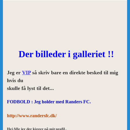
Der billeder i galleriet !!
Jeg er
VIP
så skriv bare en direkte besked til mig
hvis du
skulle få lyst til det...
FODBOLD : Jeg holder med Randers FC.
http://www.randersfc.dk/
Hej Alle jer der kigger på mit profil..